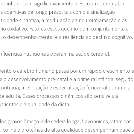
es influenciam significativamente a estrutura cerebral, a
as cognitivas de longo prazo, tais como a sinalização
ticidade sináptica, a modulação da neuroinflamação e os
brio oxidativo. Fatores esses que moldam conjuntamente a
 o desempenho mental e a resiliência ao declínio cognitivo
influências nutricionais operam na saúde cerebral.
ento o cérebro humano passa por um rápido crescimento e
e o desenvolvimento pré-natal e a primeira infância, seguido
contínua, mielinização e especialização funcional durante a
de adulta. Esses processos dinâmicos são sensíveis à
utrientes e à qualidade da dieta.
os graxos ômega-3 de cadeia longa, flavonoides, vitaminas
o, colina e proteínas de alta qualidade desempenham papéis