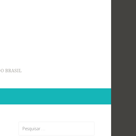
O BRASIL
Pesquisar
por: