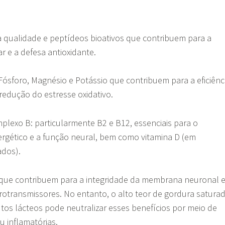
a qualidade e peptídeos bioativos que contribuem para a
ar e a defesa antioxidante.
 Fósforo, Magnésio e Potássio que contribuem para a eficiênc
 redução do estresse oxidativo.
plexo B: particularmente B2 e B12, essenciais para o
rgético e a função neural, bem como vitamina D (em
cados).
 que contribuem para a integridade da membrana neuronal 
rotransmissores. No entanto, o alto teor de gordura satura
os lácteos pode neutralizar esses benefícios por meio de
ou inflamatórias.