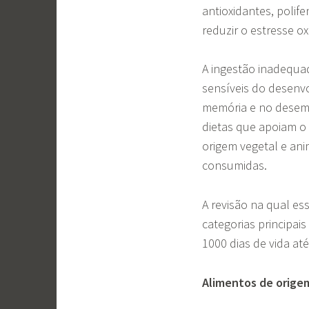
antioxidantes, polif
reduzir o estresse ox
A ingestão inadequa
sensíveis do desenvo
memória e no desemp
dietas que apoiam o
origem vegetal e an
consumidas.
A revisão na qual ess
categorias principai
1000 dias de vida at
Alimentos de orige