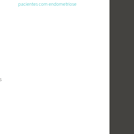
pacientes com endometriose
.
s