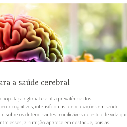
ra a saúde cerebral
 população global e a alta prevalência dos
urocognitivos, intensificou as preocupações em saúde
te sobre os determinantes modificáveis do estilo de vida qu
ntre esses, a nutrição aparece em destaque, pois as