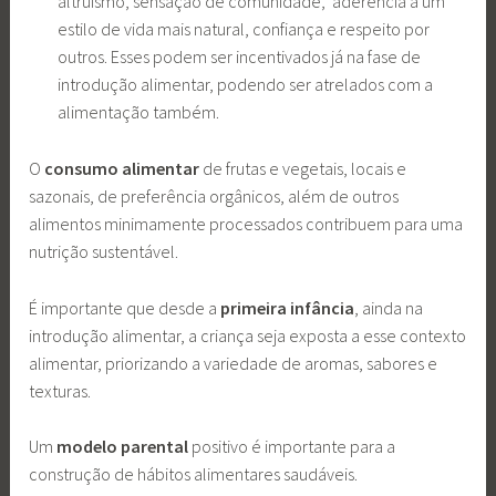
altruísmo, sensação de comunidade, aderência a um
estilo de vida mais natural, confiança e respeito por
outros. Esses podem ser incentivados já na fase de
introdução alimentar, podendo ser atrelados com a
alimentação também.
O
consumo alimentar
de frutas e vegetais, locais e
sazonais, de preferência orgânicos, além de outros
alimentos minimamente processados contribuem para uma
nutrição sustentável.
É importante que desde a
primeira infância
, ainda na
introdução alimentar, a criança seja exposta a esse contexto
alimentar, priorizando a variedade de aromas, sabores e
texturas.
Um
modelo parental
positivo é importante para a
construção de hábitos alimentares saudáveis.