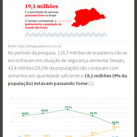
fonte: http://olheparaafome.com.br
No período da pesquisa, 116,7 milhões de brasileiros não se
encontravam em situação de segurança alimentar. Desses,
43,4 milhões (20,5% da população) não contavam com
alimentos em quantidade suficiente e
19,1 milhões
(9% da
população) estavam passando fome
(
2
).