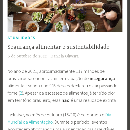
ATUALIDADES
Segurança alimentar e sustentabilidade
6 de outubro de 2022
Daniela Oliveira
No ano de 2021, aproximadamente 117 milhões de
brasileiros se encontravam em situação de
insegurança
alimentar; sendo que 9% desses declarou estar passando
fome (
2
). Apesar da escassez de alimentos já ter sido pior
em território brasileiro, essa
não
é uma realidade extinta.
Inclusive, no mês de outubro (16/10) é celebrado o
Dia
Mundial da Alimentação
. Durante o período, eventos
acontecem abordando uma alimentação mais saudável,