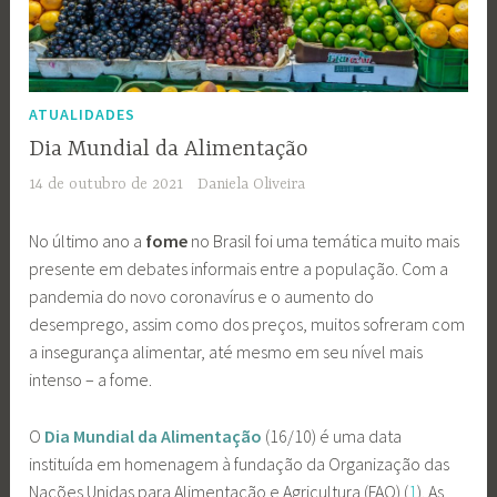
ATUALIDADES
Dia Mundial da Alimentação
14 de outubro de 2021
Daniela Oliveira
No último ano a
fome
no Brasil foi uma temática muito mais
presente em debates informais entre a população. Com a
pandemia do novo coronavírus e o aumento do
desemprego, assim como dos preços, muitos sofreram com
a insegurança alimentar, até mesmo em seu nível mais
intenso – a fome.
O
Dia Mundial da Alimentação
(16/10) é uma data
instituída em homenagem à fundação da Organização das
Nações Unidas para Alimentação e Agricultura (FAO) (
1
). As