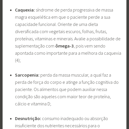
Caquexia:
síndrome de perda progressiva de massa
magra esquelética em que o paciente perde a sua
capacidade funcional. Oriente de uma dieta
diversificada com vegetais escuros, folhas, frutas,
proteínas, vitaminas e minerais. Avalie a possibilidade de
suplementação com
ômega-3
, pois vem sendo
apontada como importante para a melhora da caquexia
(4);
Sarcopenia:
perda da massa muscular, a qual faz a
perda de força do corpo e atinge a função cognitiva do
paciente. Os alimentos que podem auxiliar nessa
condição são aqueles com maior teor de proteína,
cálcio e vitamina D;
Desnutrição:
consumo inadequado ou absorção
insuficiente dos nutrientes necessários para o