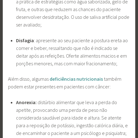
a prática de estratégias como água saborizada, gelo de
fruta, e outras que reduzem as chances do paciente
desenvolver desidratação. O uso de saliva artificial pode
ser avaliado;
Disfagia
: apresente ao seu paciente a postura ereta ao
comer e beber, ressaltando que não é indicado se
deitar após as refeições. Oferte alimentos macios e em
porções menores, mas com maior fracionamento;
Além disso, algumas
deficiências nutricionais
também
podem estar presentes em pacientes com câncer:
Anorexia:
distúrbio alimentar que leva a perda do
apetite, provocando uma perda de peso não
considerada saudável para idade e altura. Se atente
para a reposição de potássio, ingestão calórica diária, e
de encaminhar o paciente a um psicólogo e psiquiatra;