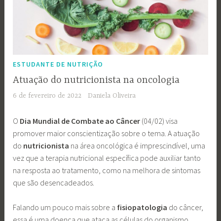
ESTUDANTE DE NUTRIÇÃO
Atuação do nutricionista na oncologia
6 de fevereiro de 2022
Daniela Oliveira
O
Dia Mundial de Combate ao Câncer
(04/02) visa
promover maior conscientização sobre o tema. A atuação
do
nutricionista
na área oncológica é imprescindível, uma
vez que a terapia nutricional específica pode auxiliar tanto
na resposta ao tratamento, como na melhora de sintomas
que são desencadeados.
Falando um pouco mais sobre a
fisiopatologia
do câncer,
essa é uma doença que ataca as células do organismo