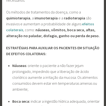
necessários.
Os métodos de tratamentos da doença, como a
quimioterapia
, a
imunoterapia
e a
radioterapia
são
invasivos e aumentam a probabilidade de alguns
efeitos
colaterais
, como:
náuseas, vômitos, boca seca, aftas,
alteração no paladar, disfagia, ganho ou perda de peso.
ESTRATÉGIAS PARA AUXILIAR OS PACIENTES EM SITUAÇÃO
DE EFEITOS COLATERAIS:
Náuseas
: oriente o paciente a não fazer jejum
prolongado, impedindo que a liberação de ácido
clorídrico aumente a irritação da mucosa. Os alimentos
consumidos devem estar em temperaturas amenas ou
ambiente;
Boca seca:
indicar a ingestão hídrica adequada, orientar