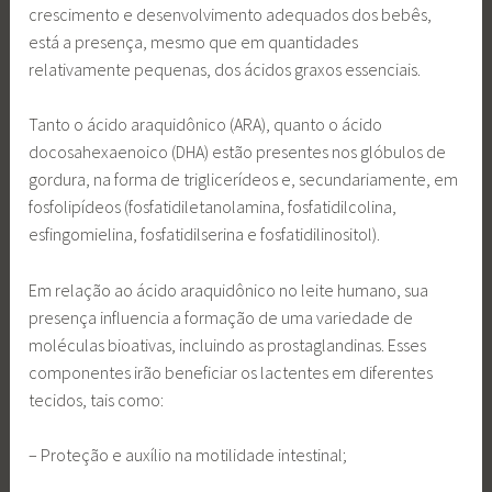
crescimento e desenvolvimento adequados dos bebês,
está a presença, mesmo que em quantidades
relativamente pequenas, dos ácidos graxos essenciais.
Tanto o ácido araquidônico (ARA), quanto o ácido
docosahexaenoico (DHA) estão presentes nos glóbulos de
gordura, na forma de triglicerídeos e, secundariamente, em
fosfolipídeos (fosfatidiletanolamina, fosfatidilcolina,
esfingomielina, fosfatidilserina e fosfatidilinositol).
Em relação ao ácido araquidônico no leite humano, sua
presença influencia a formação de uma variedade de
moléculas bioativas, incluindo as prostaglandinas. Esses
componentes irão beneficiar os lactentes em diferentes
tecidos, tais como:
– Proteção e auxílio na motilidade intestinal;