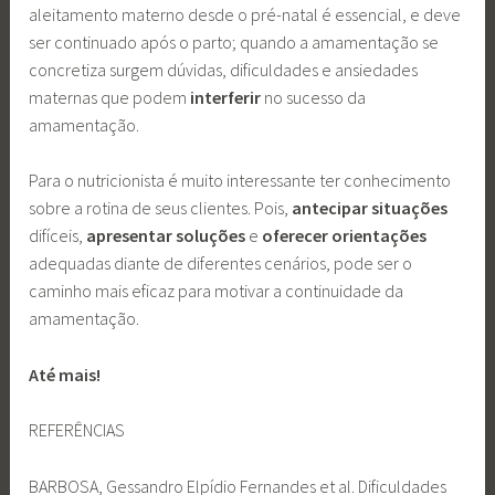
aleitamento materno desde o pré-natal é essencial, e deve
ser continuado após o parto; quando a amamentação se
concretiza surgem dúvidas, dificuldades e ansiedades
maternas que podem
interferir
no sucesso da
amamentação.
Para o nutricionista é muito interessante ter conhecimento
sobre a rotina de seus clientes. Pois,
antecipar situações
difíceis,
apresentar soluções
e
oferecer orientações
adequadas diante de diferentes cenários, pode ser o
caminho mais eficaz para motivar a continuidade da
amamentação.
Até mais!
REFERÊNCIAS
BARBOSA, Gessandro Elpídio Fernandes et al. Dificuldades