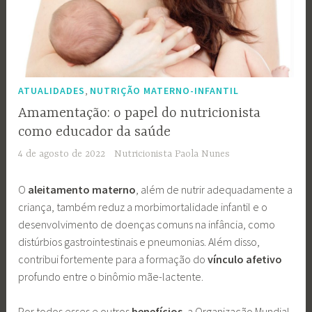
,
ATUALIDADES
NUTRIÇÃO MATERNO-INFANTIL
Amamentação: o papel do nutricionista
como educador da saúde
4 de agosto de 2022
Nutricionista Paola Nunes
O
aleitamento materno
, além de nutrir adequadamente a
criança, também reduz a morbimortalidade infantil e o
desenvolvimento de doenças comuns na infância, como
distúrbios gastrointestinais e pneumonias. Além disso,
contribui fortemente para a formação do
vínculo afetivo
profundo entre o binômio mãe-lactente.
Por todos esses e outros
benefícios
, a Organização Mundial