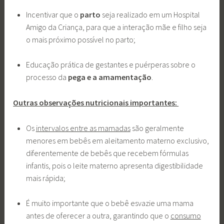
Incentivar que o
parto
seja realizado em um Hospital
Amigo da Criança, para que a interação mãe e filho seja
o mais próximo possível no parto;
Educação prática de gestantes e puérperas sobre o
processo da
pega e a amamentação
.
Outras observações nutricionais importantes:
Os
intervalos entre as mamadas
são geralmente
menores em bebês em aleitamento materno exclusivo,
diferentemente de bebês que recebem fórmulas
infantis, pois o leite materno apresenta digestibilidade
mais rápida;
É muito importante que o bebê esvazie uma mama
antes de oferecer a outra, garantindo que o
consumo