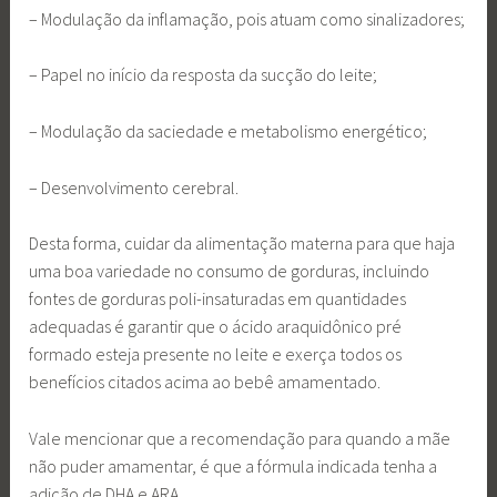
– Modulação da inflamação, pois atuam como sinalizadores;
– Papel no início da resposta da sucção do leite;
– Modulação da saciedade e metabolismo energético;
– Desenvolvimento cerebral.
Desta forma, cuidar da alimentação materna para que haja
uma boa variedade no consumo de gorduras, incluindo
fontes de gorduras poli-insaturadas em quantidades
adequadas é garantir que o ácido araquidônico pré
formado esteja presente no leite e exerça todos os
benefícios citados acima ao bebê amamentado.
Vale mencionar que a recomendação para quando a mãe
não puder amamentar, é que a fórmula indicada tenha a
adição de DHA e ARA.