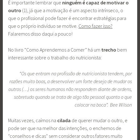
É importante lembrar que
ninguém é capaz de motivar o
outro
(1), já que a motivação é um aspecto intrínseco, o
que o profissional pode fazer é encontrar estratégias para
que o próprio indivíduo se motive.
Como fazer isso?
Falaremos disso daqui a pouco!
No livro “Como Aprendemos a Comer” há um
trecho
bem
interessante sobre o trabalho do nutricionista:
“Os que entram na profissão de nutricionista tendem, por
razões muito boas, a desenvolver um forte desejo de mudar os
outros (…) os seres humanos não respondem diante de ordens,
sobretudo quando se trata de algo tão pessoal quanto o que
colocar na boca”. Bee Wilson
Muitas vezes, caímos na
cilada
de querer mudar o outro, e
pode ser que na melhor das intenções, o enchemos de
“conselhos e dicas” sem considerar outros fatores muito