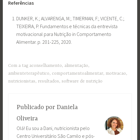
Referências
DUNKER, K.; ALVARENGA, M.; TIMERMAN, F.; VICENTE, C.;
TEIXEIRA, P. Fundamentos e técnicas da entrevista
motivacional para Nutrição in Comportamento
Alimentar. p. 201-225, 2020.
Com a tag
aconselhamento
,
alimentação
,
ambienteterapêutico
,
comportamentoalimentar
,
motivacao
,
nutricionistas
,
resultados
,
software de nutrição
Publicado por
Daniela
Oliveira
Olá! Eu sou a Dani, nutricionista pelo
Centro Universitário São Camilo e pós-