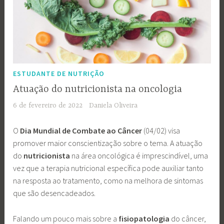
ESTUDANTE DE NUTRIÇÃO
Atuação do nutricionista na oncologia
6 de fevereiro de 2022
Daniela Oliveira
O
Dia Mundial de Combate ao Câncer
(04/02) visa
promover maior conscientização sobre o tema. A atuação
do
nutricionista
na área oncológica é imprescindível, uma
vez que a terapia nutricional específica pode auxiliar tanto
na resposta ao tratamento, como na melhora de sintomas
que são desencadeados.
Falando um pouco mais sobre a
fisiopatologia
do câncer,