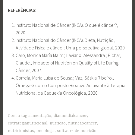
REFERÊNCIAS:
Instituto Nacional de Câncer (INCA). O que é câncer?,
2020
Instituto Nacional do Câncer (INCA). Dieta, Nutrição,
Atividade Física e câncer: Uma perspectiva global, 2020
Caro, Monica María Maim.; Laviano, Alessandra.; Pichar,
Claude.; Impacto of Nutrition on Quality of Life During
Câncer, 2007.
Correia, Maria Luísa de Sousa.; Vaz, Sáskia Ribeiro.;
Ômega-3 como Composto Bioativo Adjuvante à Terapia
Nutricional da Caquexia Oncológica, 2020.
Com a tag
alimentação
,
diamundialcancer
,
estrategianutricional
,
nutricao
,
nutricaocancer
,
nutricionistas
,
oncologia
,
software de nutrição