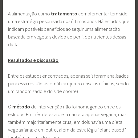
A alimentação como
tratamento
complementar tem sido
uma estratégia pesquisada nos últimos anos. Há estudos que
indicam possíveis benefícios ao seguir uma alimentação
baseada em vegetais devido ao perfil de nutrientes dessas
dietas.
Resultados e Discussão
Entre os estudos encontrados, apenas seis foram analisados
para essa revisão sistemática (quatro ensaios clínicos, sendo
um randomizado e dois de coorte).
O
método
de intervenção não foi homogêneo entre os
estudos. Em três deles a dieta não era apenas vegana, mas
também majoritariamente crua; em dois havia uma dieta
vegetariana; e em outro, além da estratégia “plant-based”,
também havia a de jejum.