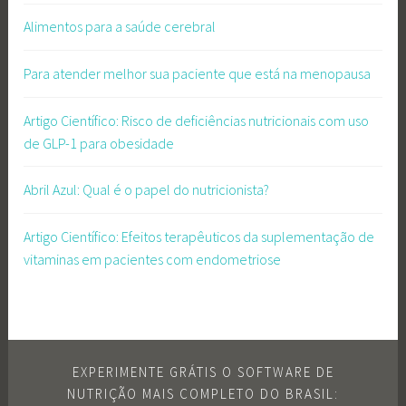
Alimentos para a saúde cerebral
Para atender melhor sua paciente que está na menopausa
Artigo Científico: Risco de deficiências nutricionais com uso
de GLP-1 para obesidade
Abril Azul: Qual é o papel do nutricionista?
Artigo Científico: Efeitos terapêuticos da suplementação de
vitaminas em pacientes com endometriose
EXPERIMENTE GRÁTIS O SOFTWARE DE
NUTRIÇÃO MAIS COMPLETO DO BRASIL: