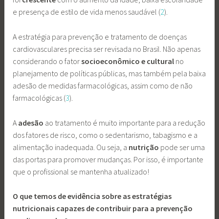
e presença de estilo de vida menos saudável (
2
).
A estratégia para prevenção e tratamento de doenças
cardiovasculares precisa ser revisada no Brasil. Não apenas
considerando o fator
socioeconômico e cultural
no
planejamento de políticas públicas, mas também pela baixa
adesão de medidas farmacológicas, assim como de não
farmacológicas (
3
).
A
adesão
ao tratamento é muito importante para a redução
dos fatores de risco, como o sedentarismo, tabagismo e a
alimentação inadequada. Ou seja, a
nutrição
pode ser uma
das portas para promover mudanças. Por isso, é importante
que o profissional se mantenha atualizado!
O que temos de evidência sobre as estratégias
nutricionais capazes de contribuir para a prevenção