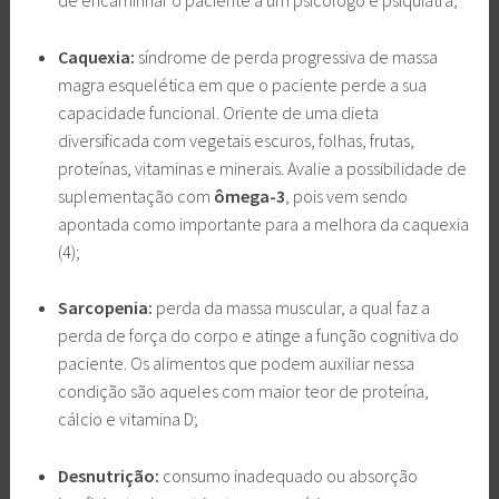
de encaminhar o paciente a um psicólogo e psiquiatra;
Caquexia:
síndrome de perda progressiva de massa
magra esquelética em que o paciente perde a sua
capacidade funcional. Oriente de uma dieta
diversificada com vegetais escuros, folhas, frutas,
proteínas, vitaminas e minerais. Avalie a possibilidade de
suplementação com
ômega-3
, pois vem sendo
apontada como importante para a melhora da caquexia
(4);
Sarcopenia:
perda da massa muscular, a qual faz a
perda de força do corpo e atinge a função cognitiva do
paciente. Os alimentos que podem auxiliar nessa
condição são aqueles com maior teor de proteína,
cálcio e vitamina D;
Desnutrição:
consumo inadequado ou absorção