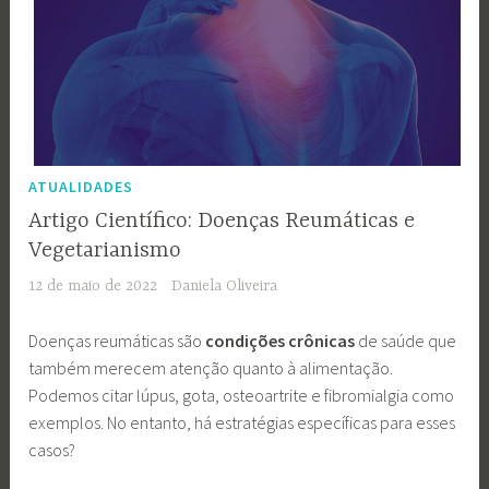
ATUALIDADES
Artigo Científico: Doenças Reumáticas e
Vegetarianismo
12 de maio de 2022
Daniela Oliveira
Doenças reumáticas são
condições crônicas
de saúde que
também merecem atenção quanto à alimentação.
Podemos citar lúpus, gota, osteoartrite e fibromialgia como
exemplos. No entanto, há estratégias específicas para esses
casos?