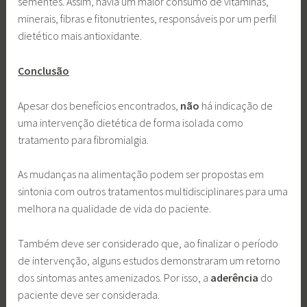
sementes. Assim, havia um maior consumo de vitaminas,
minerais, fibras e fitonutrientes, responsáveis por um perfil
dietético mais antioxidante.
Conclusão
Apesar dos benefícios encontrados,
não
há indicação de
uma intervenção dietética de forma isolada como
tratamento para fibromialgia.
As mudanças na alimentação podem ser propostas em
sintonia com outros tratamentos multidisciplinares para uma
melhora na qualidade de vida do paciente.
Também deve ser considerado que, ao finalizar o período
de intervenção, alguns estudos demonstraram um retorno
dos sintomas antes amenizados. Por isso, a
aderência
do
paciente deve ser considerada.