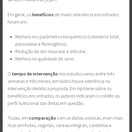
Em geral, os
benefícios
de maior relevância encontrados
foram em:
Melhora nos parâmetros bioquímicos (colesterol total,
peroxidase e fibrinogênio);
Redução de dor muscular e articular;
Melhora na qualidade do sono.
O
tempo de intervenção
nos estudos variou entre três
semanas e três meses, em todos houve aderência na
intervenção dietética proposta. Em hipótese sobre os
benefícios encontrados, os autores indicaram o crédito ao
perfil nutricional das dietas em questão.
Todas, em
comparação
com as dietas onívoras, eram mais
ricas em frutas, vegetais, cereais integrais, castanhas e