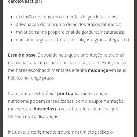
cardiovascular?
exclusão do consumo alimentar de gorduras trans;
adequação do consumo de ácidos graxos saturados;
maior consumo proporcional de gorduras insaturadas;
consumo regular de frutas, hortaliças e grãos integrais (
4
)
Essa
é a base.
É apoiada nela que a orientação nutricional
realizada capacita o indivíduo para que, ele mesmo, realize
melhores escolhas alimentares e tenha
mudança
em seus
hábitos no longo prazo.
Claro, outras estratégias
pontuais
de intervenção
nutricional podem ser realizadas, como a suplementação,
mas sempre
baseadas
na vasta literatura científica que
temos à nossa disposição.
Inclusive, anteriormente trouxemos um blog sobre o