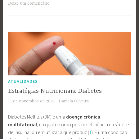
Deixe um comentário
ATUALIDADES
Estratégias Nutricionais: Diabetes
11 de novembro de 2021
Daniela Oliveira
Diabetes Mellitus (DM) é uma
doença crônica
multifatorial
, na qual o corpo possui deficiência na síntese
de insulina, ou em utilizar a que produz (
1
). É uma condição