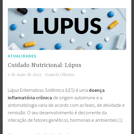
ATUALIDADES
Cuidado Nutricional: Lúpus
5 de maio de 2022
Daniela Oliveira
Lúpus Eritematoso Sistêmico (LES) é uma
doença
inflamatória crônica
de origem autoimune e a
sintomatologia varia de acordo com as fases, de atividade e
remissão. O seu desenvolvimento é decorrente da
interação de fatores genéticos, hormonais e ambientais (
1
).