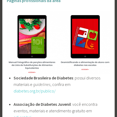
Páginas profissionais da área
Sociedade Brasileira de Diabetes
: possui diversos
materiais e
guidelines
, confira em
diabetes.org.br/publico/
Associação de Diabetes Juvenil
: você encontra
eventos, materiais e atendimento gratuito em