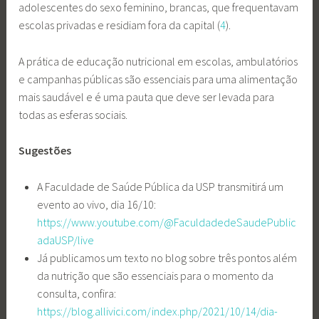
adolescentes do sexo feminino, brancas, que frequentavam
escolas privadas e residiam fora da capital (
4
).
A prática de educação nutricional em escolas, ambulatórios
e campanhas públicas são essenciais para uma alimentação
mais saudável e é uma pauta que deve ser levada para
todas as esferas sociais.
Sugestões
A Faculdade de Saúde Pública da USP transmitirá um
evento ao vivo, dia 16/10:
https://www.youtube.com/@FaculdadedeSaudePublic
adaUSP/live
Já publicamos um texto no blog sobre três pontos além
da nutrição que são essenciais para o momento da
consulta, confira:
https://blog.allivici.com/index.php/2021/10/14/dia-