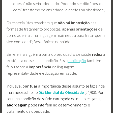
obeso” não seria adequado. Podendo ser dito “pessoa
com” transtorno de ansiedade, diabetes ou obesidade;
Os especialistas ressaltam que
não há imposição
nas
formas de tratamento propostas,
apenas orientações
de
como aderir a uma linguagem mais neutra para tratar quem
vive com condições crônicas de saúde.
Se referir a alguém a partir do seu quadro de saúde
reduz
a
existência desse a tal condição. Essa
publicação
também
falou sobre a
importância
da linguagem,
representatividade e educação em saúde.
Inclusive,
pontuar
a importância desse assunto se faz ainda
mais necessário no
Dia Mundial da Obesidade
(04/03).
Por
ser uma condição de saúde carregada de muito estigma, a
abordagem
pode interferir no desenvolvimento e
tratamento da obesidade.