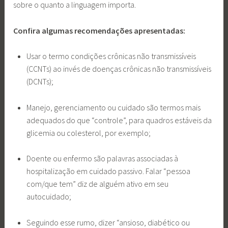
sobre o quanto a linguagem importa.
Confira algumas recomendações apresentadas:
Usar o termo condições crônicas não transmissíveis
(CCNTs) ao invés de doenças crônicas não transmissíveis
(DCNTs);
Manejo, gerenciamento ou cuidado são termos mais
adequados do que “controle”, para quadros estáveis da
glicemia ou colesterol, por exemplo;
Doente ou enfermo são palavras associadas à
hospitalização em cuidado passivo. Falar “pessoa
com/que tem” diz de alguém ativo em seu
autocuidado;
Seguindo esse rumo, dizer “ansioso, diabético ou