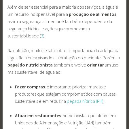
Além de ser essencial para a maioria dos serviços, a água é
um recurso indispensável para a
produção de alimentos
,
assim a segurança alimentar é também dependente da
segurança hídrica e ações que promovam a
sustentabilidade (
3
).
Na nutrição, muito se fala sobre a importância da adequada
ingestão hídrica visando a hidratação do paciente. Porém, o
papel do nutricionista
também envolve
orientar
um uso
mais sustentável de água ao:
Fazer compras
: é importante priorizar marcas e
produtores que estejam comprometidos com causas
sustentáveis e em reduzir a
pegada hídrica (PH)
;
Atuar em restaurantes
: nutricionistas que atuam em
Unidades de Alimentação e Nutrição (UAN) também