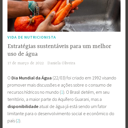
VIDA DE NUTRICIONISTA
Estratégias sustentáveis para um melhor
uso de água
17 de março de 2022
Daniela Oliveira
O
Dia Mundial da Água
(22/03) foi criado em 1992 visando
promover mais discussões e ações sobre o consumo de
recursos hídricos no mundo (
1
). O Brasil detém, em seu
território, a maior parte do Aquífero Guarani, mas a
disponibilidade
atual de água já está sendo um fator
limitante para o desenvolvimento social e econômico do
país (
2
).