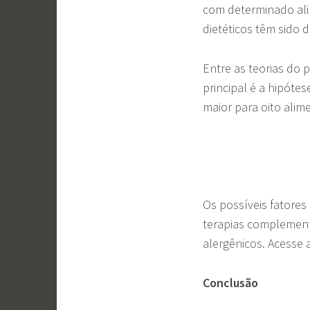
com determinado alim
dietéticos têm sido 
Entre as teorias do 
principal é a hipóte
maior para oito ali
Os possíveis fatore
terapias complement
alergênicos. Acesse 
Conclusão