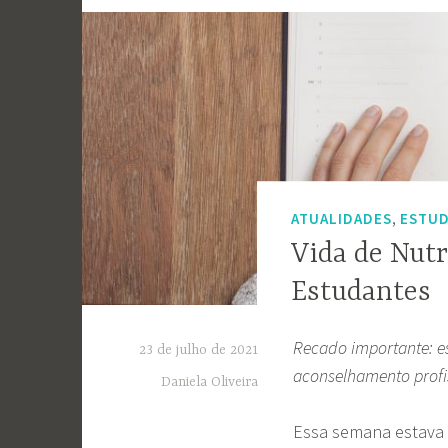
,
ATUALIDADES
ESTUD
Vida de Nutr
Estudantes
Recado importante: es
23 de julho de 2021
aconselhamento profi
Daniela Oliveira
Essa semana estava