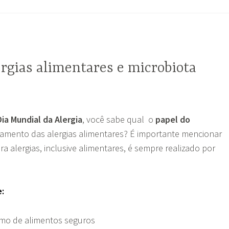
ergias alimentares e microbiota
Dia Mundial da Alergia
, você sabe qual o
papel do
amento das alergias alimentares? É importante mencionar
ra alergias, inclusive alimentares, é sempre realizado por
e:
umo de alimentos seguros