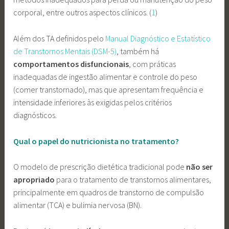
corporal, entre outros aspectos clínicos. (
1
)
Além dos TA definidos pelo
Manual Diagnóstico e Estatístico
de Transtornos Mentais (DSM-5)
, também há
comportamentos disfuncionais
, com práticas
inadequadas de ingestão alimentar e controle do peso
(comer transtornado), mas que apresentam frequência e
intensidade inferiores às exigidas pelos critérios
diagnósticos.
Qual o papel do nutricionista no tratamento?
O modelo de prescrição dietética tradicional pode
não ser
apropriado
para o tratamento de transtornos alimentares,
principalmente em quadros de transtorno de compulsão
alimentar (TCA) e bulimia nervosa (BN).