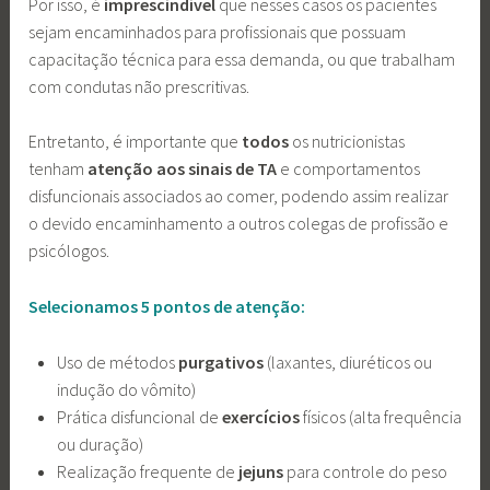
Por isso, é
imprescindível
que nesses casos os pacientes
sejam encaminhados para profissionais que possuam
capacitação técnica para essa demanda, ou que trabalham
com condutas não prescritivas.
Entretanto, é importante que
todos
os nutricionistas
tenham
atenção aos sinais de TA
e comportamentos
disfuncionais associados ao comer, podendo assim realizar
o devido encaminhamento a outros colegas de profissão e
psicólogos.
Selecionamos 5 pontos de atenção:
Uso de métodos
purgativos
(laxantes, diuréticos ou
indução do vômito)
Prática disfuncional de
exercícios
físicos (alta frequência
ou duração)
Realização frequente de
jejuns
para controle do peso