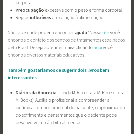
corporal
Preocupação
excessiva com o peso e forma corporal
Regras
inflexíveis
em relação à alimentação
Não sabe onde poderia encontrar
ajuda
? Nesse
site
você
encontra o contato dos centros de tratamentos espalhados
pelo Brasil. Deseja aprender
mais? Clicando
aqui
você
encontra diversos materiais educativos!
Também gostaríamos de sugerir dois livros bem
interessantes:
Diários da Anorexia
– Linda M. Rio e Tara M. Rio (Editora
M. Books): Auxilia o profissional a compreender a
dinâmica comportamental do paciente, o aproximando
do sofrimento e pensamentos que o paciente pode
desenvolver no âmbito alimentar