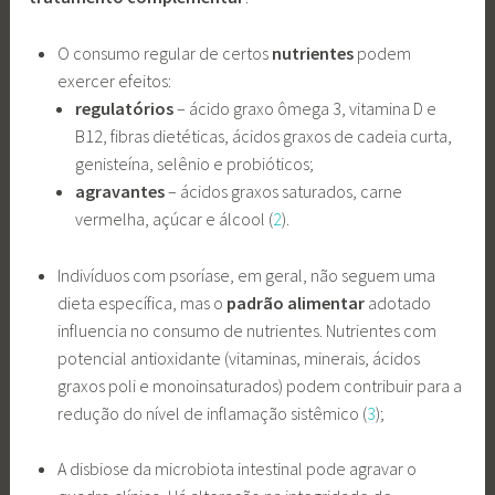
O consumo regular de certos
nutrientes
podem
exercer efeitos:
regulatórios
– ácido graxo ômega 3, vitamina D e
B12, fibras dietéticas, ácidos graxos de cadeia curta,
genisteína, selênio e probióticos;
agravantes
– ácidos graxos saturados, carne
vermelha, açúcar e álcool (
2
).
Indivíduos com psoríase, em geral, não seguem uma
dieta específica, mas o
padrão alimentar
adotado
influencia no consumo de nutrientes. Nutrientes com
potencial antioxidante (vitaminas, minerais, ácidos
graxos poli e monoinsaturados) podem contribuir para a
redução do nível de inflamação sistêmico (
3
);
A disbiose da microbiota intestinal pode agravar o