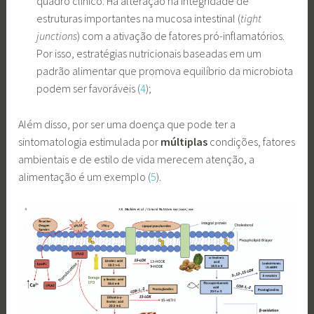
quadro clínico. Há alteração na integridade de
estruturas importantes na mucosa intestinal (
tight
junctions
) com a ativação de fatores pró-inflamatórios.
Por isso, estratégias nutricionais baseadas em um
padrão alimentar que promova equilíbrio da microbiota
podem ser favoráveis (
4
);
Além disso, por ser uma doença que pode ter a
sintomatologia estimulada por
múltiplas
condições, fatores
ambientais e de estilo de vida merecem atenção, a
alimentação é um exemplo (
5
).