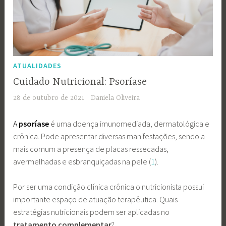
ATUALIDADES
Cuidado Nutricional: Psoríase
28 de outubro de 2021
Daniela Oliveira
A
psoríase
é uma doença imunomediada, dermatológica e
crônica. Pode apresentar diversas manifestações, sendo a
mais comum a presença de placas ressecadas,
avermelhadas e esbranquiçadas na pele (
1
).
Por ser uma condição clínica crônica o nutricionista possui
importante espaço de atuação terapêutica. Quais
estratégias nutricionais podem ser aplicadas no
tratamento complementar
?