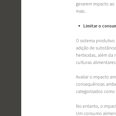
gerarem impacto ao 
mais.
Limitar o consu
O sistema produtivo 
adição de substâncias
herbicidas, além da r
culturas alimentare
Avaliar o impacto am
consequências ambien
categorizados como 
No entanto, o impac
Um consumo alimenta