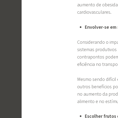
aumento de obesidad
cardiovasculares.
Envolver-se em 
Considerando o impa
sistemas produtivos 
contrapontos podem 
eficiência no transp
Mesmo sendo difícil
outros benefícios p
no aumento da produ
alimento e no estím
Escolher frutos