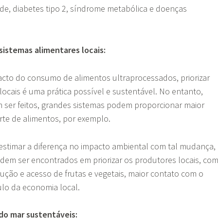
e, diabetes tipo 2, síndrome metabólica e doenças
sistemas alimentares locais:
cto do consumo de alimentos ultraprocessados, priorizar
locais é uma prática possível e sustentável. No entanto,
ser feitos, grandes sistemas podem proporcionar maior
orte de alimentos, por exemplo.
 estimar a diferença no impacto ambiental com tal mudança,
odem ser encontrados em priorizar os produtores locais, co
ção e acesso de frutas e vegetais, maior contato com o
ulo da economia local.
 do mar sustentáveis: