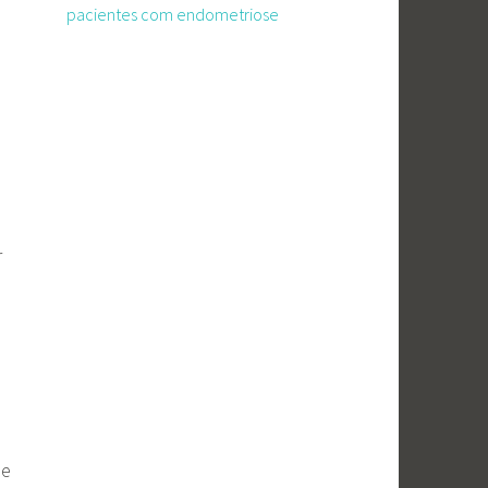
pacientes com endometriose
r
de