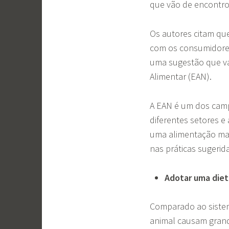
que vão de encontro
Os autores citam que
com os consumidore
uma sugestão que va
Alimentar (EAN).
A EAN é um dos camp
diferentes setores e
uma alimentação ma
nas práticas sugerid
Adotar uma diet
Comparado ao sistem
animal causam grand