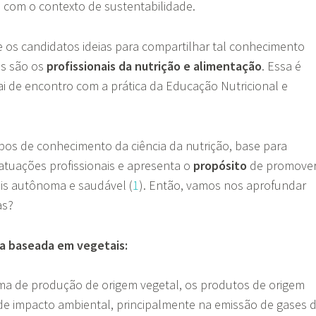
 com o contexto de sustentabilidade.
 os candidatos ideias para compartilhar tal conhecimento
s são os
profissionais da nutrição e alimentação
. Essa é
i de encontro com a prática da Educação Nutricional e
os de conhecimento da ciência da nutrição, base para
 atuações profissionais e apresenta o
propósito
de promove
is autônoma e saudável (
1
). Então, vamos nos aprofundar
as?
a baseada em vegetais:
a de produção de origem vegetal, os produtos de origem
e impacto ambiental, principalmente na emissão de gases 