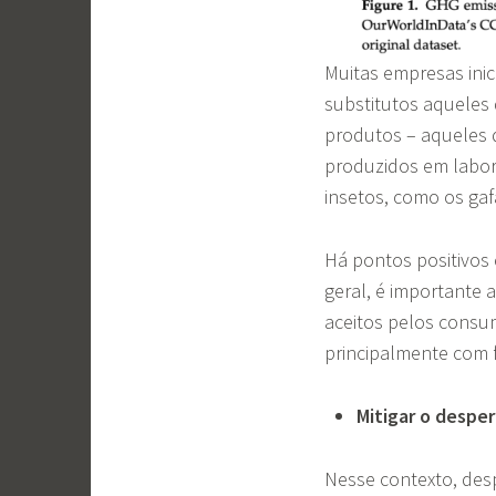
Muitas empresas ini
substitutos aqueles 
produtos – aqueles 
produzidos em labor
insetos, como os ga
Há pontos positivos 
geral, é importante a
aceitos pelos consu
principalmente com fe
Mitigar o desper
Nesse contexto, desp