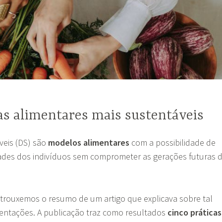
as alimentares mais sustentáveis
veis (DS) são
modelos alimentares
com a possibilidade de
ades dos indivíduos sem comprometer as gerações futuras 
rouxemos o resumo de um artigo que explicava sobre tal
ientações. A publicação traz como resultados
cinco práticas