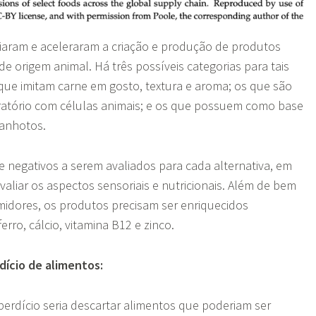
ciaram e aceleraram a criação e produção de produtos
de origem animal. Há três possíveis categorias para tais
que imitam carne em gosto, textura e aroma; os que são
atório com células animais; e os que possuem como base
fanhotos.
e negativos a serem avaliados para cada alternativa, em
valiar os aspectos sensoriais e nutricionais. Além de bem
midores, os produtos precisam ser enriquecidos
rro, cálcio, vitamina B12 e zinco.
dício de alimentos:
erdício seria descartar alimentos que poderiam ser