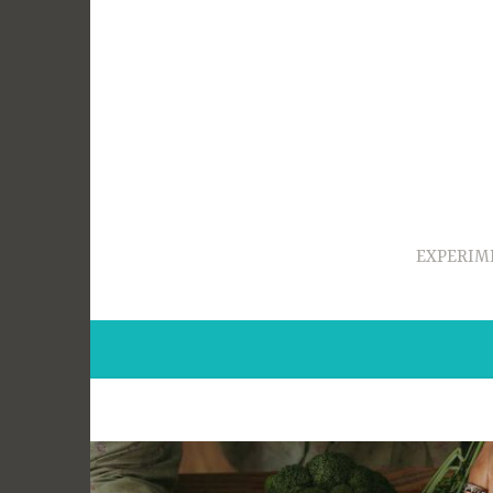
Ir
para
conteúdo
EXPERIM