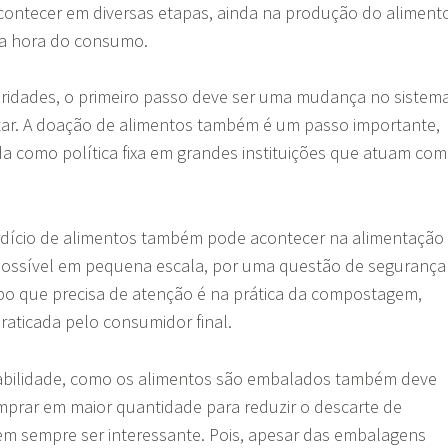
ontecer em diversas etapas, ainda na produção do aliment
na hora do consumo.
ioridades, o primeiro passo deve ser uma mudança no sistem
ar. A doação de alimentos também é um passo importante,
a como política fixa em grandes instituições que atuam com
dício de alimentos também pode acontecer na alimentação
possível em pequena escala, por uma questão de segurança
mpo que precisa de atenção é na prática da compostagem,
aticada pelo consumidor final.
abilidade, como os alimentos são embalados também deve
mprar em maior quantidade para reduzir o descarte de
 sempre ser interessante. Pois, apesar das embalagens