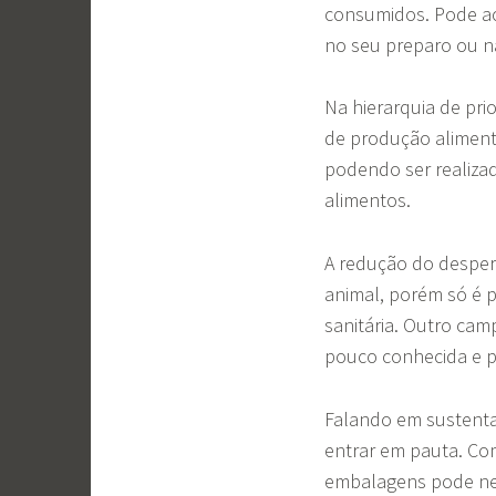
consumidos. Pode ac
no seu preparo ou 
Na hierarquia de pr
de produção aliment
podendo ser realizad
alimentos.
A redução do desper
animal, porém só é 
sanitária. Outro ca
pouco conhecida e pr
Falando em sustent
entrar em pauta. Co
embalagens pode nem