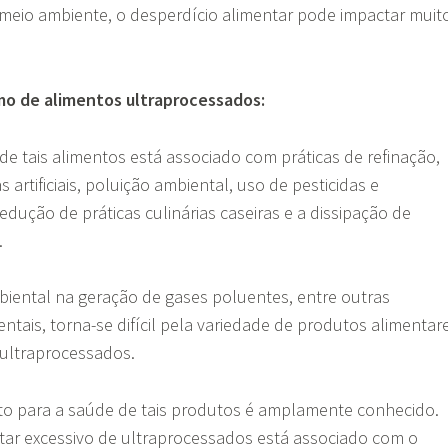
meio ambiente, o desperdício alimentar pode impactar muit
mo de alimentos ultraprocessados:
de tais alimentos está associado com práticas de refinação,
 artificiais, poluição ambiental, uso de pesticidas e
edução de práticas culinárias caseiras e a dissipação de
s.
biental na geração de gases poluentes, entre outras
tais, torna-se difícil pela variedade de produtos alimentar
ultraprocessados.
to para a saúde de tais produtos é amplamente conhecido.
r excessivo de ultraprocessados está associado com o