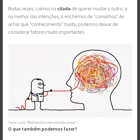
Muitas vezes, caímos na
cilada
de querer mudar o outro, e
na melhor das intenções, o enchemos de “conselhos”. Ao
achar que “conhecimento” basta, podemos deixar de
considerar fatores muito importantes.
Fonte: Livro “Motivación e intervención social”
O que também podemos fazer?