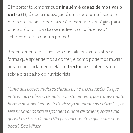
É importante lembrar que
ninguém é capaz de motivar o
outro
(1), já que a motivação é um aspecto intrínseco, o
que o profissional pode fazer é encontrar estratégias para
que o próprio indivíduo se motive. Como fazer isso?
Falaremos disso daqui a pouco!
Recentemente eu li um livro que fala bastante sobre a
forma que aprendemos a comer, e como podemos mudar
nosso comportamento. Há um
trecho
bem interessante
sobre o trabalho do nutricionista:
“Uma das nossas maiores ciladas (…) é a persuasão. Os que
entram na profissão de nutricionista tendem, por razões muito
boas, a desenvolver um forte desejo de mudar os outros (…) os
seres humanos não respondem diante de ordens, sobretudo
quando se trata de algo tão pessoal quanto o que colocar na
boca”. Bee Wilson