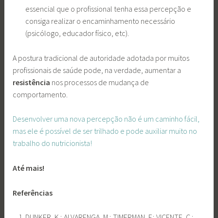
essencial que o profissional tenha essa percepção e
consiga realizar o encaminhamento necessário
(psicólogo, educador físico, etc).
A postura tradicional de autoridade adotada por muitos
profissionais de saúde pode, na verdade, aumentar a
resistência
nos processos de mudança de
comportamento.
Desenvolver uma nova percepção não é um caminho fácil,
mas ele é possível de ser trilhado e pode auxiliar muito no
trabalho do nutricionista!
Até mais!
Referências
DUNKER, K.; ALVARENGA, M.; TIMERMAN, F.; VICENTE, C.;