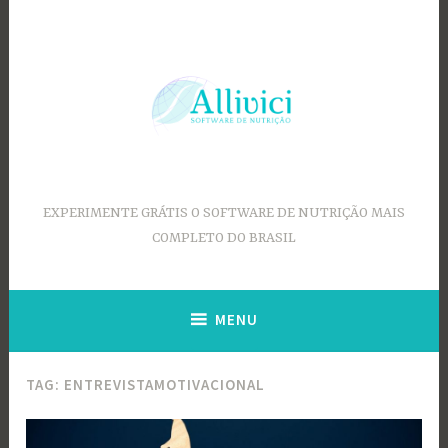
Ir
para
conteúdo
EXPERIMENTE GRÁTIS O SOFTWARE DE NUTRIÇÃO MAIS
COMPLETO DO BRASIL
MENU
TAG:
ENTREVISTAMOTIVACIONAL