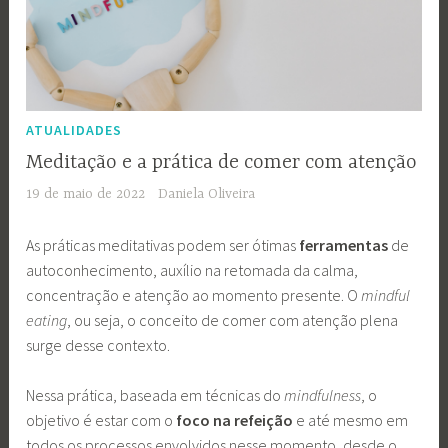
ATUALIDADES
Meditação e a prática de comer com atenção
19 de maio de 2022
Daniela Oliveira
As práticas meditativas podem ser ótimas
ferramentas
de
autoconhecimento, auxílio na retomada da calma,
concentração e atenção ao momento presente. O
mindful
eating
, ou seja, o conceito de comer com atenção plena
surge desse contexto.
Nessa prática, baseada em técnicas do
mindfulness
, o
objetivo é estar com o
foco na refeição
e até mesmo em
todos os processos envolvidos nesse momento, desde o