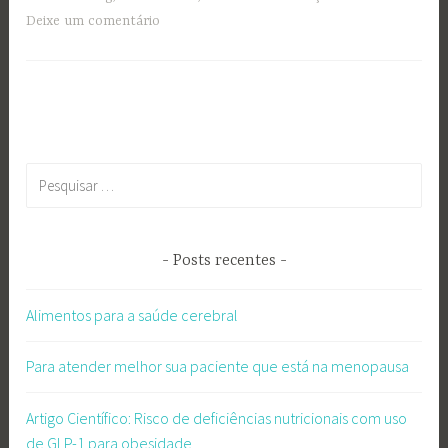
Deixe um comentário
Pesquisar
por:
Posts recentes
Alimentos para a saúde cerebral
Para atender melhor sua paciente que está na menopausa
Artigo Científico: Risco de deficiências nutricionais com uso
de GLP-1 para obesidade