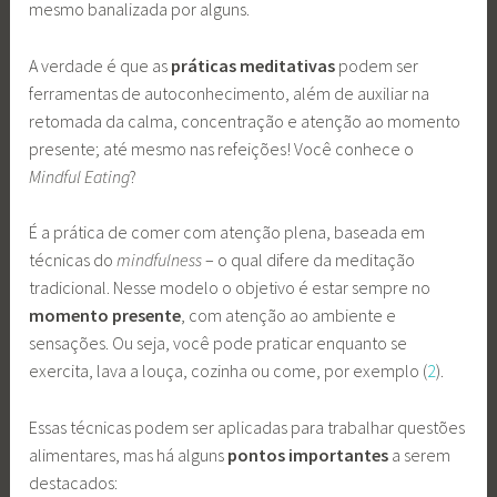
mesmo banalizada por alguns.
A verdade é que as
práticas meditativas
podem ser
ferramentas de autoconhecimento, além de auxiliar na
retomada da calma, concentração e atenção ao momento
presente; até mesmo nas refeições! Você conhece o
Mindful Eating
?
É a prática de comer com atenção plena, baseada em
técnicas do
mindfulness
– o qual difere da meditação
tradicional. Nesse modelo o objetivo é estar sempre no
momento presente
, com atenção ao ambiente e
sensações. Ou seja, você pode praticar enquanto se
exercita, lava a louça, cozinha ou come, por exemplo (
2
).
Essas técnicas podem ser aplicadas para trabalhar questões
alimentares, mas há alguns
pontos importantes
a serem
destacados: