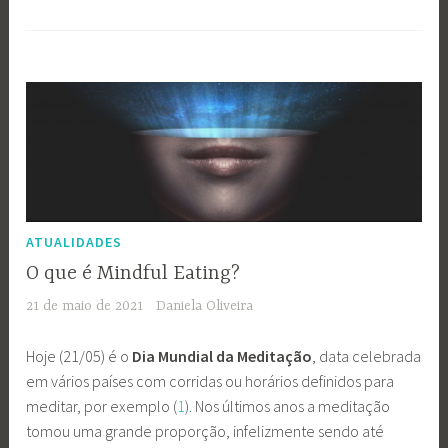
ATUALIDADES
O que é Mindful Eating?
21 de maio de 2021
Daniela Oliveira
Hoje (21/05) é o
Dia Mundial da Meditação
, data celebrada
em vários países com corridas ou horários definidos para
meditar, por exemplo (
1
). Nos últimos anos a meditação
tomou uma grande proporção, infelizmente sendo até