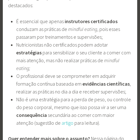
destacados:
É essencial que apenas
instrutores certificados
conduzam as práticas de
mindful eating
, pois esses
passaram por treinamentos e supervisões;
Nutricionistas não certificados podem adotar
estratégias
para sensibilizar o seu cliente a comer com
mais atenção, mas não realizar práticas de
mindful
eating;
O profissional deve se comprometer em adquirir
formação contínua baseada em
evidências científicas
,
realizar as práticas no dia a dia e receber supervisões;
Não é uma estratégia para a perda de peso, ou controle
do peso corporal, mesmo que isso possa vir a ser uma
consequência
secundária ao comer com maior
atenção (sugestão de
artigo
para leitura).
Quer entender mais sobre o assunto?
Nessa página do