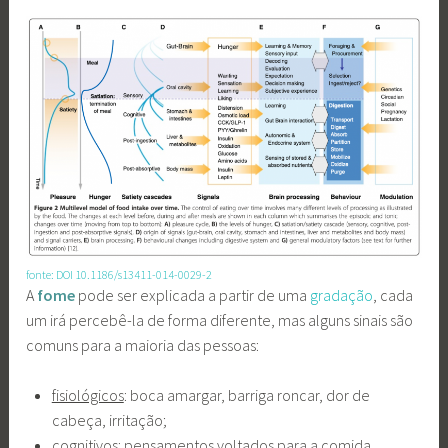
fonte: DOI 10.1186/s13411-014-0029-2
A
fome
pode ser explicada a partir de uma
gradação
, cada
um irá percebê-la de forma diferente, mas alguns sinais são
comuns para a maioria das pessoas:
fisiológicos
: boca amargar, barriga roncar, dor de
cabeça, irritação;
cognitivos
: pensamentos voltados para a comida,