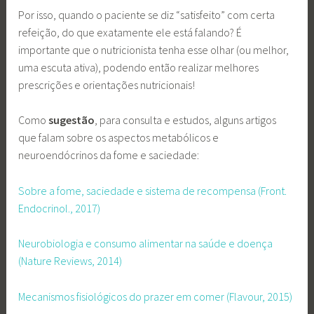
Por isso, quando o paciente se diz “satisfeito” com certa
refeição, do que exatamente ele está falando? É
importante que o nutricionista tenha esse olhar (ou melhor,
uma escuta ativa), podendo então realizar melhores
prescrições e orientações nutricionais!
Como
sugestão
, para consulta e estudos, alguns artigos
que falam sobre os aspectos metabólicos e
neuroendócrinos da fome e saciedade:
Sobre a fome, saciedade e sistema de recompensa (Front.
Endocrinol., 2017)
Neurobiologia e consumo alimentar na saúde e doença
(Nature Reviews, 2014)
Mecanismos fisiológicos do prazer em comer (Flavour, 2015)