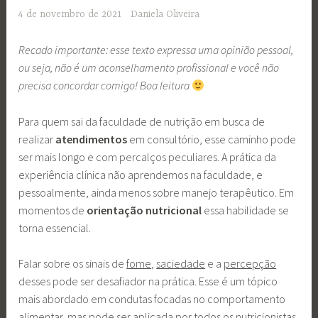
4 de novembro de 2021
Daniela Oliveira
Recado importante: esse texto expressa uma opinião pessoal,
ou seja, não é um aconselhamento profissional e você não
precisa concordar comigo! Boa leitura
Para quem sai da faculdade de nutrição em busca de
realizar
atendimentos
em consultório, esse caminho pode
ser mais longo e com percalços peculiares. A prática da
experiência clínica não aprendemos na faculdade, e
pessoalmente, ainda menos sobre manejo terapêutico. Em
momentos de
orientação nutricional
essa habilidade se
torna essencial.
Falar sobre os sinais de
fome
,
saciedade
e a
percepção
desses pode ser desafiador na prática. Esse é um tópico
mais abordado em condutas focadas no comportamento
alimentar, mas pode ser aplicada por todos os nutricionistas