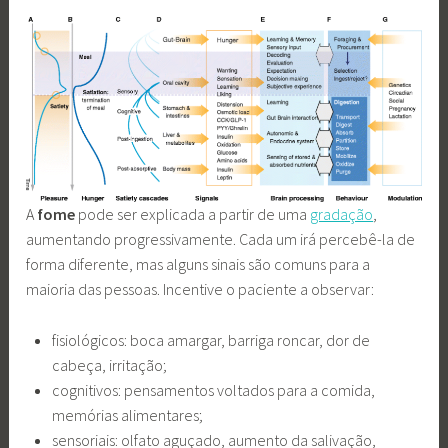
A
fome
pode ser explicada a partir de uma
gradação
,
aumentando progressivamente. Cada um irá percebê-la de
forma diferente, mas alguns sinais são comuns para a
maioria das pessoas. Incentive o paciente a observar:
fisiológicos: boca amargar, barriga roncar, dor de
cabeça, irritação;
cognitivos: pensamentos voltados para a comida,
memórias alimentares;
sensoriais: olfato aguçado, aumento da salivação,