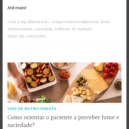
Até mais!
Com a tag
alimentação
,
comportamentoalimentar
,
fome
,
nutricionistas
,
saciedade
,
software de nutrição
Deixe um comentário
VIDA DE NUTRICIONISTA
Como orientar o paciente a perceber fome e
saciedade?