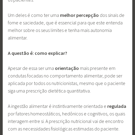
Um deles é como ter uma
melhor percepção
dos sinais de
fome e saciedade, que é essencial para que este entenda
melhor sobre os seus limites e tenha mais autonomia
alimentar.
A questão é: como explicar?
Apesar de essa ser uma
orientação
mais presente em
condutas focadas no comportamento alimentar, pode ser
aplicada por todos os nutricionistas, mesmo que o paciente
siga uma prescrição dietética quantitativa.
A ingestão alimentar é instintivamente orientada e
regulada
por fatores homeostáticos, hedônicos e cognitivos, os quais
interagem entre si. A prescrição nutricional vai de encontro
com as necessidades fisiológicas estimadas do paciente.