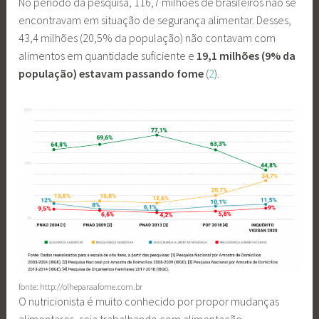
No período da pesquisa, 116,7 milhões de brasileiros não se
encontravam em situação de segurança alimentar. Desses,
43,4 milhões (20,5% da população) não contavam com
alimentos em quantidade suficiente e
19,1 milhões
(9% da
população) estavam passando fome
(
2
).
fonte: http://olheparaafome.com.br
O nutricionista é muito conhecido por propor mudanças