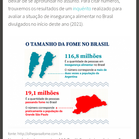
deixar de se aprofundar no assunto. Para citar números,
trouxemos os resultados de um
inquérito
realizado para
avaliar a situação de insegurança alimentar no Brasil
divulgados no início deste ano (2021).
fonte: http://olheparaafome.com.br