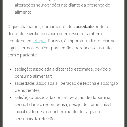
alterações neuroendócrinas diante da presença do
alimento.
O que chamamos, comumente, de
saciedade
pode ter
diferentes significados para quem escuta. Também
acontece em
etapas
. Por isso, é importante diferenciarmos
alguns termos técnicos para então abordar esse assunto
com o paciente:
saciação: associada a distensão estomacal devido o
consumo alimentar;
saciedade: associada a liberação de leptina e absorção
de nutrientes;
satisfação: associada com a liberação de dopamina,
sensibilidade à recompensa, desejo de comer, nível
inicial de fome e reconhecimento dos aspectos
sensoriais da refeição.