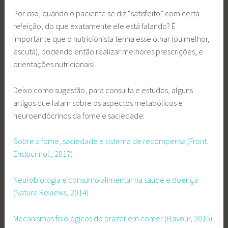
Por isso, quando o paciente se diz “satisfeito” com certa
refeição, do que exatamente ele está falando? É
importante que o nutricionista tenha esse olhar (ou melhor,
escuta), podendo então realizar melhores prescrições, e
orientações nutricionais!
Deixo como sugestão, para consulta e estudos, alguns
artigos que falam sobre os aspectos metabólicos e
neuroendócrinos da fome e saciedade:
Sobre a fome, saciedade e sistema de recompensa (Front.
Endocrinol., 2017)
Neurobiologia e consumo alimentar na saúde e doença
(Nature Reviews, 2014)
Mecanismos fisiológicos do prazer em comer (Flavour, 2015)