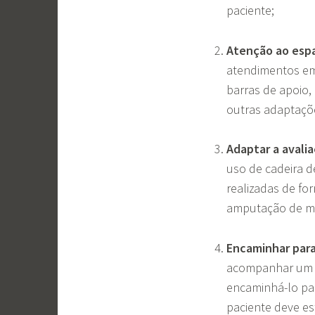
paciente;
Atenção ao espa
atendimentos em
barras de apoio,
outras adaptaçõ
Adaptar a avali
uso de cadeira d
realizadas de fo
amputação de me
Encaminhar para
acompanhar um p
encaminhá-lo par
paciente deve es