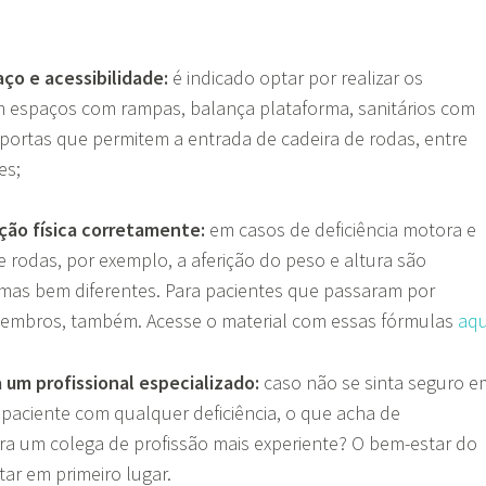
ço e acessibilidade:
é indicado optar por realizar os
 espaços com rampas, balança plataforma, sanitários com
 portas que permitem a entrada de cadeira de rodas, entre
es;
ação física corretamente:
em casos de deficiência motora e
e rodas, por exemplo, a aferição do peso e altura são
rmas bem diferentes. Para pacientes que passaram por
mbros, também. Acesse o material com essas fórmulas
aqu
 um profissional especializado:
caso não se sinta seguro e
aciente com qualquer deficiência, o que acha de
a um colega de profissão mais experiente? O bem-estar do
tar em primeiro lugar.