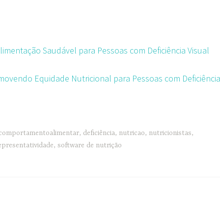
limentação Saudável para Pessoas com Deficiência Visual
movendo Equidade Nutricional para Pessoas com Deficiênci
comportamentoalimentar
,
deficiência
,
nutricao
,
nutricionistas
,
epresentatividade
,
software de nutrição