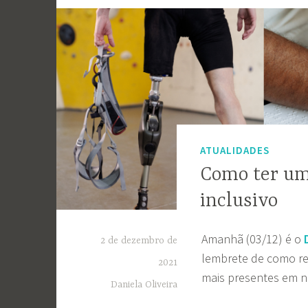
ATUALIDADES
Como ter um
inclusivo
Amanhã (03/12) é o
2 de dezembro de
lembrete de como re
2021
mais presentes em no
Daniela Oliveira