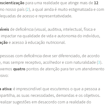
nscientização
para uma realidade que atinge mais de
12
no nosso país (
2
), a qual ainda é muito estigmatizada e com
equadas de acesso e representatividade.
níveis
de deficiência (visual, auditiva, intelectual, física e
impactar na qualidade de vida e autonomia do indivíduo,
ação
e acesso à educação nutricional.
essoas com deficiência deve ser diferenciado, de acordo
, mas sempre receptivo, acolhedor e com naturalidade (
3
).
ouxemos
quatro
pontos de atenção para ter um atendimento
usivo:
 ativa:
é imprescindível que escutemos o que a pessoa a
partilha, as suas necessidades, demandas e os objetivos.
realizar sugestões em desacordo com a realidade do