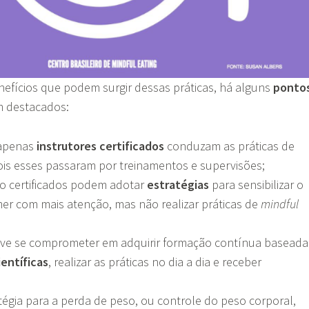
nefícios que podem surgir dessas práticas, há alguns
ponto
m destacados:
 apenas
instrutores certificados
conduzam as práticas de
pois esses passaram por treinamentos e supervisões;
ão certificados podem adotar
estratégias
para sensibilizar o
mer com mais atenção, mas não realizar práticas de
mindful
deve se comprometer em adquirir formação contínua baseada
ientíficas
, realizar as práticas no dia a dia e receber
égia para a perda de peso, ou controle do peso corporal,