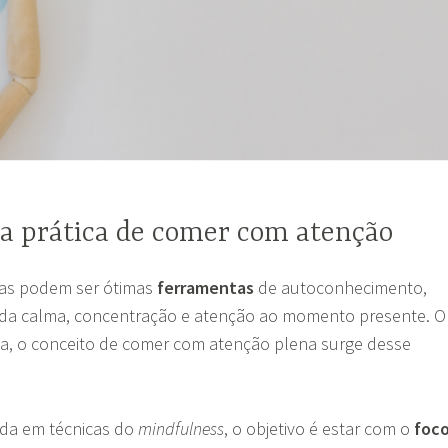
 a prática de comer com atenção
ivas podem ser ótimas
ferramentas
de autoconhecimento,
 da calma, concentração e atenção ao momento presente. O
eja, o conceito de comer com atenção plena surge desse
ada em técnicas do
mindfulness
, o objetivo é estar com o
foc