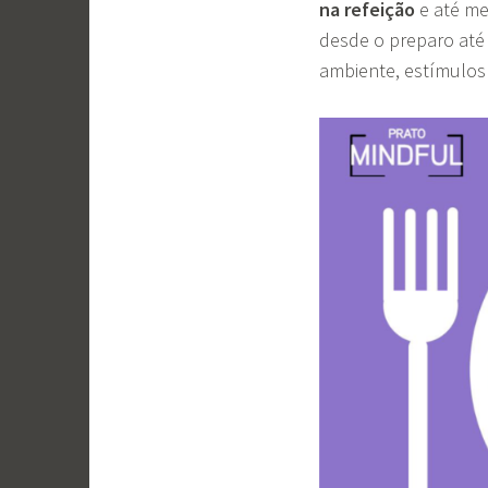
na refeição
e até me
desde o preparo até 
ambiente, estímulos 