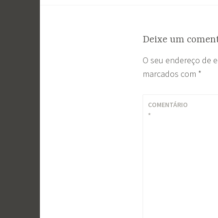
Post
Deixe um coment
O seu endereço de e
marcados com
*
COMENTÁRIO
*