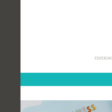
Ir
para
conteúdo
EXPERIM