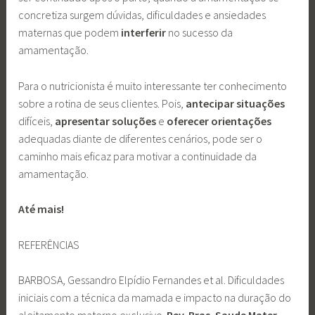
concretiza surgem dúvidas, dificuldades e ansiedades
maternas que podem
interferir
no sucesso da
amamentação.
Para o nutricionista é muito interessante ter conhecimento
sobre a rotina de seus clientes. Pois,
antecipar situações
difíceis,
apresentar soluções
e
oferecer orientações
adequadas diante de diferentes cenários, pode ser o
caminho mais eficaz para motivar a continuidade da
amamentação.
Até mais!
REFERÊNCIAS
BARBOSA, Gessandro Elpídio Fernandes et al. Dificuldades
iniciais com a técnica da mamada e impacto na duração do