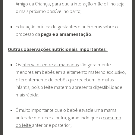
Amigo da Criança, para que a interação mãe e filho seja
o mais próximo possível no parto;
Educação prática de gestantes e puérperas sobre o
processo da
pega e a amamentação
.
Outras observações nutricionais importantes:
Os
intervalos entre as mamadas
são geralmente
menores em bebês em aleitamento materno exclusivo,
diferentemente de bebês que recebem fórmulas
infantis, pois o leite materno apresenta digestibilidade
mais rápida;
É muito importante que o bebê esvazie uma mama
antes de oferecer a outra, garantindo que o
consumo
do leite
anterior e posterior;