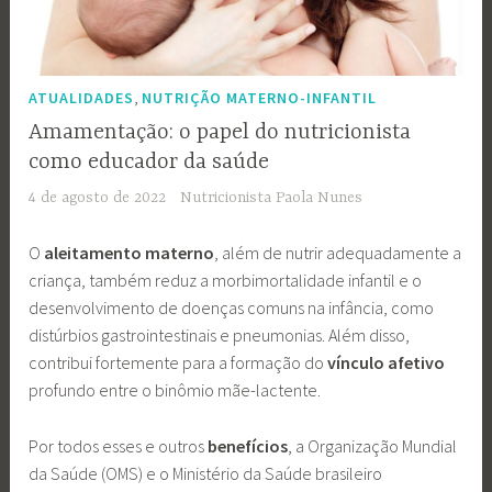
,
ATUALIDADES
NUTRIÇÃO MATERNO-INFANTIL
Amamentação: o papel do nutricionista
como educador da saúde
4 de agosto de 2022
Nutricionista Paola Nunes
O
aleitamento materno
, além de nutrir adequadamente a
criança, também reduz a morbimortalidade infantil e o
desenvolvimento de doenças comuns na infância, como
distúrbios gastrointestinais e pneumonias. Além disso,
contribui fortemente para a formação do
vínculo afetivo
profundo entre o binômio mãe-lactente.
Por todos esses e outros
benefícios
, a Organização Mundial
da Saúde (OMS) e o Ministério da Saúde brasileiro