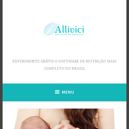
Ir
para
conteúdo
EXPERIMENTE GRÁTIS O SOFTWARE DE NUTRIÇÃO MAIS
COMPLETO DO BRASIL
MENU