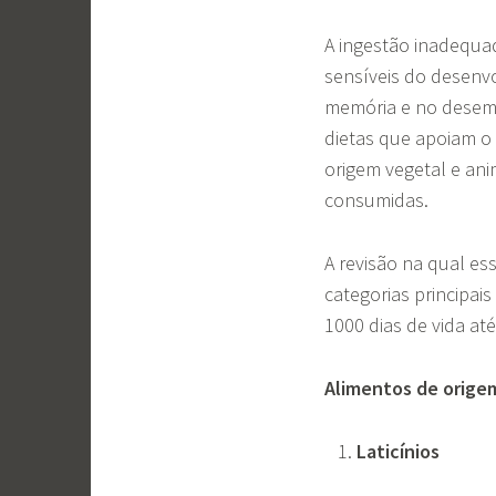
A ingestão inadequa
sensíveis do desenvo
memória e no desemp
dietas que apoiam o
origem vegetal e an
consumidas.
A revisão na qual ess
categorias principai
1000 dias de vida at
Alimentos de orige
Laticínios