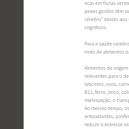
ricas em frutas verme
peixes gordos têm s
cérebro” devido aos 
cognitivos.
Para a saúde cerebra
invés de alimentos i
Alimentos de origem 
relevantes para o d
laticínios, ovos, ca
B12, ferro, zinco, co
mielinização, o trans
Ao mesmo tempo, os 
antioxidantes, polif
reduzir o estresse ox