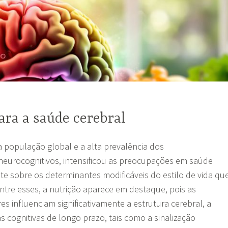
ra a saúde cerebral
 população global e a alta prevalência dos
urocognitivos, intensificou as preocupações em saúde
te sobre os determinantes modificáveis do estilo de vida qu
ntre esses, a nutrição aparece em destaque, pois as
es influenciam significativamente a estrutura cerebral, a
as cognitivas de longo prazo, tais como a sinalização