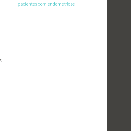
pacientes com endometriose
.
s