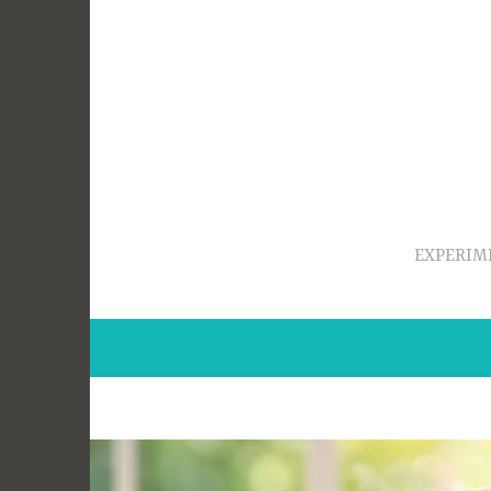
Ir
para
conteúdo
EXPERIM