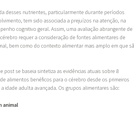
da desses nutrientes, particularmente durante períodos
lvimento, tem sido associada a prejuízos na atenção, na
enho cognitivo geral. Assim, uma avaliação abrangente de
 cérebro requer a consideração de fontes alimentares de
imal, bem como do contexto alimentar mais amplo em que s
e post se baseia sintetiza as evidências atuais sobre 8
s de alimentos benéficos para o cérebro desde os primeiros
é a idade adulta avançada. Os grupos alimentares são:
m animal