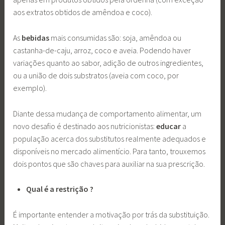
aos extratos obtidos de amêndoa e coco).
As
bebidas
mais consumidas são: soja, amêndoa ou
castanha-de-caju, arroz, coco e aveia. Podendo haver
variações quanto ao sabor, adição de outros ingredientes,
ou a união de dois substratos (aveia com coco, por
exemplo).
Diante dessa mudança de comportamento alimentar, um
novo desafio é destinado aos nutricionistas:
educar
a
população acerca dos substitutos realmente adequados e
disponíveis no mercado alimentício. Para tanto, trouxemos
dois pontos que são chaves para auxiliar na sua prescrição.
Qual é a restrição ?
É importante entender a motivação por trás da substituição.