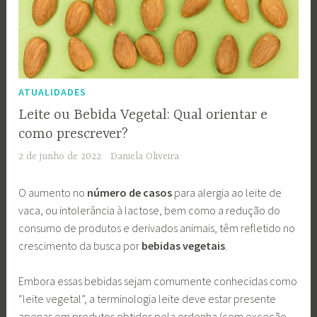
ATUALIDADES
Leite ou Bebida Vegetal: Qual orientar e
como prescrever?
2 de junho de 2022
Daniela Oliveira
O aumento no
número de casos
para alergia ao leite de
vaca, ou intolerância à lactose, bem como a redução do
consumo de produtos e derivados animais, têm refletido no
crescimento da busca por
bebidas vegetais
.
Embora essas bebidas sejam comumente conhecidas como
“leite vegetal”, a terminologia leite deve estar presente
apenas em produtos obtidos pela ordenha (com exceção