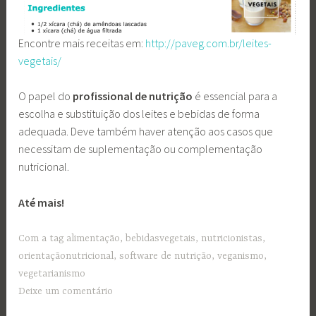
Encontre mais receitas em:
http://paveg.com.br/leites-
vegetais/
O papel do
profissional de nutrição
é essencial para a
escolha e substituição dos leites e bebidas de forma
adequada. Deve também haver atenção aos casos que
necessitam de suplementação ou complementação
nutricional.
Até mais!
Com a tag
alimentação
,
bebidasvegetais
,
nutricionistas
,
orientaçãonutricional
,
software de nutrição
,
veganismo
,
vegetarianismo
Deixe um comentário