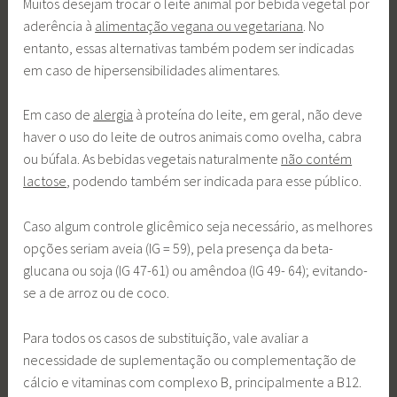
Muitos desejam trocar o leite animal por bebida vegetal por
aderência à
alimentação vegana ou vegetariana
. No
entanto, essas alternativas também podem ser indicadas
em caso de hipersensibilidades alimentares.
Em caso de
alergia
à proteína do leite, em geral, não deve
haver o uso do leite de outros animais como ovelha, cabra
ou búfala. As bebidas vegetais naturalmente
não contém
lactose
, podendo também ser indicada para esse público.
Caso algum controle glicêmico seja necessário, as melhores
opções seriam aveia (IG = 59), pela presença da beta-
glucana ou soja (IG 47-61) ou amêndoa (IG 49- 64); evitando-
se a de arroz ou de coco.
Para todos os casos de substituição, vale avaliar a
necessidade de suplementação ou complementação de
cálcio e vitaminas com complexo B, principalmente a B12.