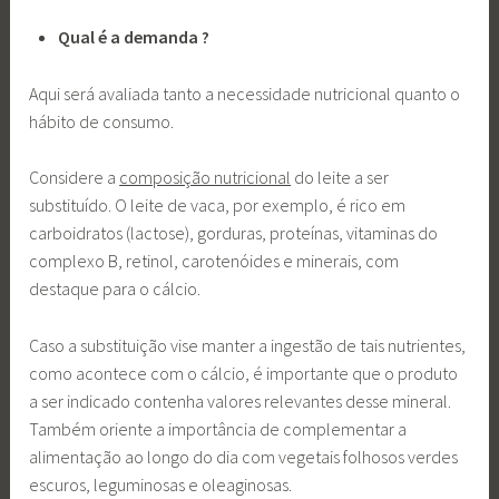
Qual é a demanda ?
Aqui será avaliada tanto a necessidade nutricional quanto o
hábito de consumo.
Considere a
composição nutricional
do leite a ser
substituído. O leite de vaca, por exemplo, é rico em
carboidratos (lactose), gorduras, proteínas, vitaminas do
complexo B, retinol, carotenóides e minerais, com
destaque para o cálcio.
Caso a substituição vise manter a ingestão de tais nutrientes,
como acontece com o cálcio, é importante que o produto
a ser indicado contenha valores relevantes desse mineral.
Também oriente a importância de complementar a
alimentação ao longo do dia com vegetais folhosos verdes
escuros, leguminosas e oleaginosas.