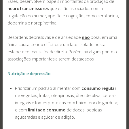
Esses, desenvolvem papéis importantes da produção de
neurotransmissores
que estão associados com a
regulação do humor, apetite e cognição; como serotonina,
dopamina e norepinefrina.
Desordens depressivas e de ansiedade
não
possuem uma
única causa, sendo difícil que um fator isolado possa
estabelecer causalidade direta. Porém, há alguns pontos e
associações importantes a serem destacados:
Nutrição e depressão
Priorizar um padrão alimentar com
consumo regular
de vegetais, frutas, oleaginosas, óleo de oliva, cereais
integrais e fontes protéicas com baixo teor de gordura;
e com
limitado consumo
de doces, bebidas
açucaradas e açúcar de adição.