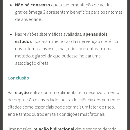
Não há consenso
que a suplementação de ácidos
graxos ômega 3 apresentam benefícios para os sintomas
de ansiedade.
Nas revisões sistemáticas avaliadas,
apenas dois
estudos
indicaram melhoras da intervenção dietética
nos sintomas ansiosos; mas, não apresentaram uma
metodologia sólida que pudesse indicar uma
associação direta.
Conclusão
Há
relação
entre consumo alimentar e o desenvolvimento
de depressão e ansiedade, pois a deficiência dos nutrientes
citados como essenciais pode ser mais um fator de risco,
entre tantos outros em tais condições multifatoriais.
Uma possível
relação bidirecional
deve ser considerada,