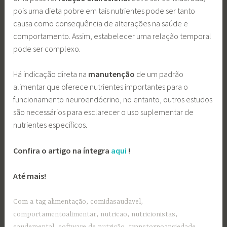
pois uma dieta pobre em tais nutrientes pode ser tanto
causa como consequência de alterações na saúde e
comportamento. Assim, estabelecer uma relação temporal
pode ser complexo.
Há indicação direta na
manutenção
de um padrão
alimentar que oferece nutrientes importantes para o
funcionamento neuroendócrino, no entanto, outros estudos
são necessários para esclarecer o uso suplementar de
nutrientes específicos.
Confira o artigo na íntegra
aqui
!
Até mais!
Com a tag
alimentação
,
comidasaudavel
,
comportamentoalimentar
,
nutricao
,
nutricionistas
,