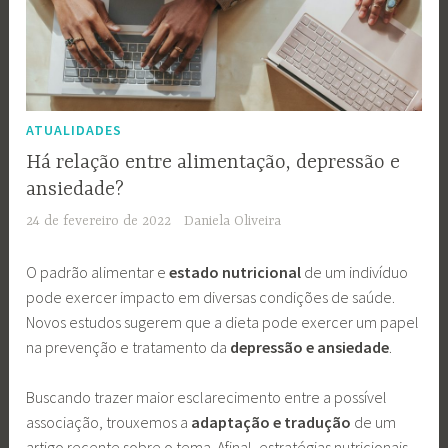
ATUALIDADES
Há relação entre alimentação, depressão e
ansiedade?
24 de fevereiro de 2022
Daniela Oliveira
O padrão alimentar e
estado nutricional
de um indivíduo
pode exercer impacto em diversas condições de saúde.
Novos estudos sugerem que a dieta pode exercer um papel
na prevenção e tratamento da
depressão e ansiedade
.
Buscando trazer maior esclarecimento entre a possível
associação, trouxemos a
adaptação e tradução
de um
artigo recente sobre o tema. Afinal, estratégias nutricionais