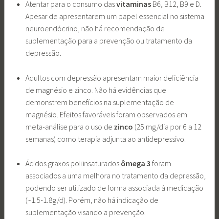
Atentar para o consumo das
vitaminas
B6, B12, B9 e D.
Apesar de apresentarem um papel essencial no sistema
neuroendócrino, não há recomendação de
suplementação para a prevenção ou tratamento da
depressão.
Adultos com depressão apresentam maior deficiência
de magnésio e zinco. Não há evidências que
demonstrem benefícios na suplementação de
magnésio. Efeitos favoráveis foram observados em
meta-análise para o uso de
zinco
(25 mg/dia por 6 a 12
semanas) como terapia adjunta ao antidepressivo.
Ácidos graxos poliinsaturados
ômega 3
foram
associados a uma melhora no tratamento da depressão,
podendo ser utilizado de forma associada à medicação
(~1.5-1.8g/d). Porém, não há indicação de
suplementação visando a prevenção.