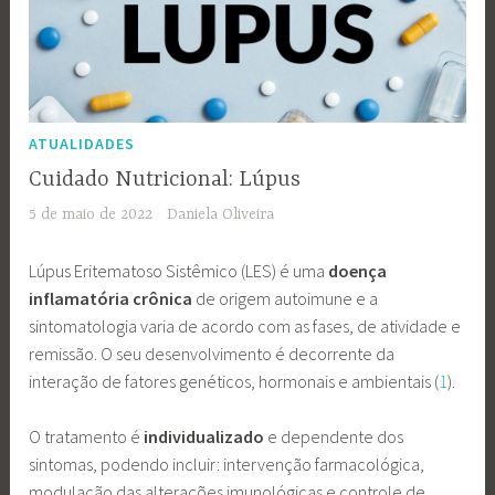
ATUALIDADES
Cuidado Nutricional: Lúpus
5 de maio de 2022
Daniela Oliveira
Lúpus Eritematoso Sistêmico (LES) é uma
doença
inflamatória crônica
de origem autoimune e a
sintomatologia varia de acordo com as fases, de atividade e
remissão. O seu desenvolvimento é decorrente da
interação de fatores genéticos, hormonais e ambientais (
1
).
O tratamento é
individualizado
e dependente dos
sintomas, podendo incluir: intervenção farmacológica,
modulação das alterações imunológicas e controle de