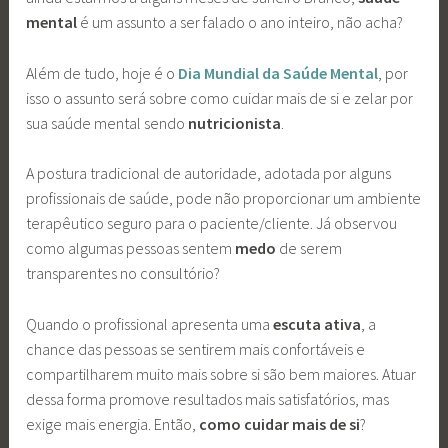
mental
é um assunto a ser falado o ano inteiro, não acha?
Além de tudo, hoje é o
Dia Mundial da Saúde Mental
, por
isso o assunto será sobre como cuidar mais de si e zelar por
sua saúde mental sendo
nutricionista
.
A postura tradicional de autoridade, adotada por alguns
profissionais de saúde, pode não proporcionar um ambiente
terapêutico seguro para o paciente/cliente. Já observou
como algumas pessoas sentem
medo
de serem
transparentes no consultório?
Quando o profissional apresenta uma
escuta ativa
, a
chance das pessoas se sentirem mais confortáveis e
compartilharem muito mais sobre si são bem maiores. Atuar
dessa forma promove resultados mais satisfatórios, mas
exige mais energia. Então,
como cuidar mais de si
?