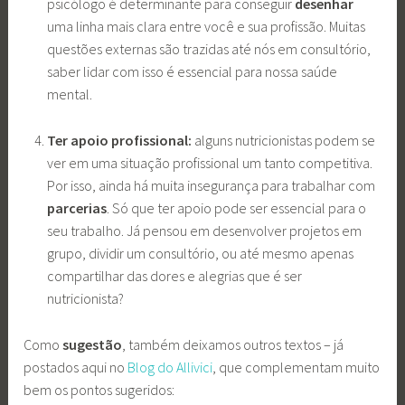
psicólogo é determinante para conseguir
desenhar
uma linha mais clara entre você e sua profissão. Muitas
questões externas são trazidas até nós em consultório,
saber lidar com isso é essencial para nossa saúde
mental.
Ter apoio profissional:
alguns nutricionistas podem se
ver em uma situação profissional um tanto competitiva.
Por isso, ainda há muita insegurança para trabalhar com
parcerias
. Só que ter apoio pode ser essencial para o
seu trabalho. Já pensou em desenvolver projetos em
grupo, dividir um consultório, ou até mesmo apenas
compartilhar das dores e alegrias que é ser
nutricionista?
Como
sugestão
, também deixamos outros textos – já
postados aqui no
Blog do Allivici
, que complementam muito
bem os pontos sugeridos: