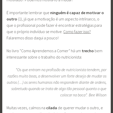
É importante lembrar que
ninguém é capaz de motivar o
outro
(1), já que a motivação é um aspecto intrínseco, o
que o profissional pode fazer é encontrar estratégias para
que o próprio indivíduo se motive.
Como fazer isso?
Falaremos disso daqui a pouco!
No livro “Como Aprendemos a Comer” há um
trecho
bem
interessante sobre o trabalho do nutricionista:
“Os que entram na profissão de nutricionista tendem, por
razões muito boas, a desenvolver um forte desejo de mudar os
outros (…) os seres humanos não respondem diante de ordens,
sobretudo quando se trata de algo tão pessoal quanto o que
colocar na boca”. Bee Wilson
Muitas vezes, caímos na
cilada
de querer mudar o outro, e