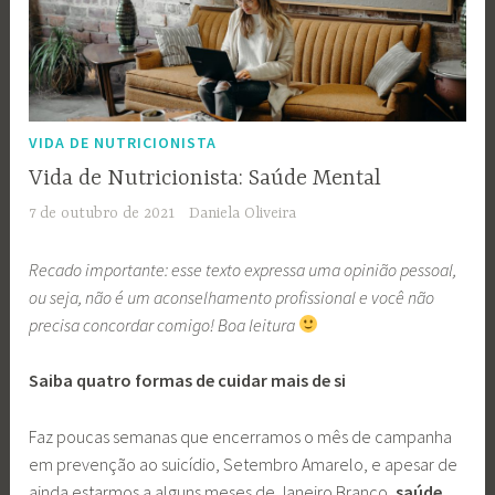
VIDA DE NUTRICIONISTA
Vida de Nutricionista: Saúde Mental
7 de outubro de 2021
Daniela Oliveira
Recado importante: esse texto expressa uma opinião pessoal,
ou seja, não é um aconselhamento profissional e você não
precisa concordar comigo! Boa leitura
Saiba quatro formas de cuidar mais de si
Faz poucas semanas que encerramos o mês de campanha
em prevenção ao suicídio, Setembro Amarelo, e apesar de
ainda estarmos a alguns meses de Janeiro Branco,
saúde