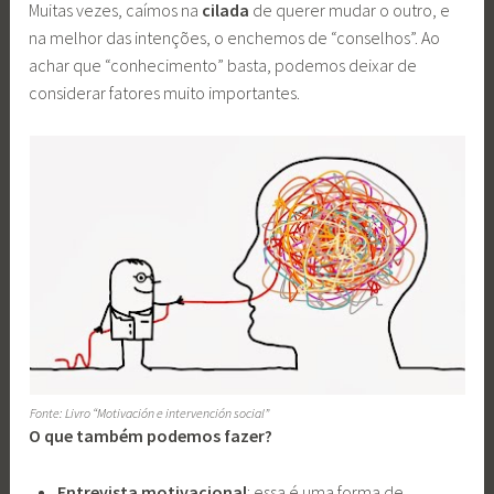
Muitas vezes, caímos na
cilada
de querer mudar o outro, e
na melhor das intenções, o enchemos de “conselhos”. Ao
achar que “conhecimento” basta, podemos deixar de
considerar fatores muito importantes.
Fonte: Livro “Motivación e intervención social”
O que também podemos fazer?
Entrevista motivacional
: essa é uma forma de