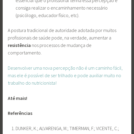
essencial que o profissional tenha essa percepção e
consiga realizar o encaminhamento necessário
(psicólogo, educador físico, etc).
A postura tradicional de autoridade adotada por muitos
profissionais de saúde pode, na verdade, aumentar a
resistência
nos processos de mudança de
comportamento.
Desenvolver uma nova percepção não é um caminho fácil,
mas ele é possível de ser trilhado e pode auxiliar muito no
trabalho do nutricionista!
Até mais!
Referências
DUNKER, K.; ALVARENGA, M.; TIMERMAN, F.; VICENTE, C.;