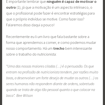
É importante lembrar que
ninguém é capaz de motivar o
outro
(1), já que a motivação é um aspecto intrínseco, o
que o profissional pode fazer é encontrar estratégias para
que o próprio indivíduo se motive. Como fazer isso?
Falaremos disso daqui a pouco!
Recentemente eu li um livro que fala bastante sobre a
forma que aprendemos a comer, e como podemos mudar
nosso comportamento. Há um
trecho
bem interessante
sobre o trabalho do nutricionista:
“Uma das nossas maiores ciladas (…) é a persuasão. Os que
entram na profissão de nutricionista tendem, por razões muito
boas, a desenvolver um forte desejo de mudar os outros (…) os
seres humanos não respondem diante de ordens, sobretudo
quando se trata de algo tão pessoal quanto o que colocar na
boca”. Bee Wilson