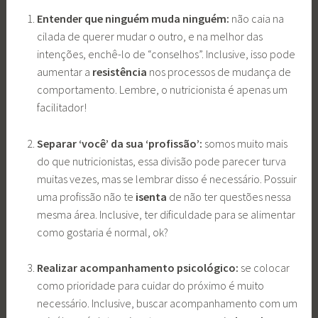
Entender que ninguém muda ninguém:
não caia na
cilada de querer mudar o outro, e na melhor das
intenções, enchê-lo de “conselhos”. Inclusive, isso pode
aumentar a
resistência
nos processos de mudança de
comportamento. Lembre, o nutricionista é apenas um
facilitador!
Separar ‘você’ da sua ‘profissão’:
somos muito mais
do que nutricionistas, essa divisão pode parecer turva
muitas vezes, mas se lembrar disso é necessário. Possuir
uma profissão não te
isenta
de não ter questões nessa
mesma área. Inclusive, ter dificuldade para se alimentar
como gostaria é normal, ok?
Realizar acompanhamento psicológico:
se colocar
como prioridade para cuidar do próximo é muito
necessário. Inclusive, buscar acompanhamento com um