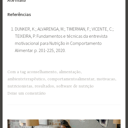
Referências
DUNKER, K.; ALVARENGA, M.; TIMERMAN, F.; VICENTE, C.;
TEIXEIRA, P. Fundamentos e técnicas da entrevista
motivacional para Nutrição in Comportamento
Alimentar. p. 201-225, 2020.
Com a tag
aconselhamento
,
alimentação
,
ambienteterapêutico
,
comportamentoalimentar
,
motivacao
,
nutricionistas
,
resultados
,
software de nutrição
Deixe um comentário