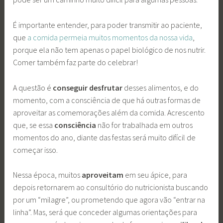
É importante entender, para poder transmitir ao paciente,
que
a comida permeia muitos momentos da nossa vida
,
porque ela não tem apenas o papel biológico de nos nutrir.
Comer também faz parte do celebrar!
A questão é
conseguir desfrutar
desses alimentos, e do
momento, com a consciência de que há outras formas de
aproveitar as comemorações além da comida. Acrescento
que, se essa
consciência
não for trabalhada em outros
momentos do ano, diante das festas será muito difícil de
começar isso.
Nessa época, muitos
aproveitam
em seu ápice, para
depois retornarem ao consultório do nutricionista buscando
por um “milagre”, ou prometendo que agora vão “entrar na
linha”. Mas, será que conceder algumas orientações para