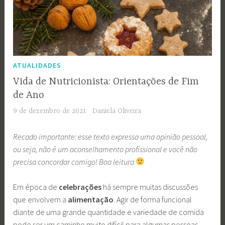
ATUALIDADES
Vida de Nutricionista: Orientações de Fim
de Ano
9 de dezembro de 2021
Daniela Oliveira
Recado importante: esse texto expressa uma opinião pessoal,
ou seja, não é um aconselhamento profissional e você não
precisa concordar comigo! Boa leitura
Em época de
celebrações
há sempre muitas discussões
que envolvem a
alimentação
. Agir de forma funcional
diante de uma grande quantidade e variedade de comida
pode ser um caminho muito difícil para algumas pessoas.