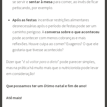
se servir e
sentar à mesa
para comer, ao invés de ficar
petiscando, por exemplo.
Após as festas
: incentivar restrições alimentares
desnecessárias após o período de festas pode ser um
caminho perigoso. A
conversa sobre o que aconteceu
pode acontecer com menos cobranças e mais
reflexões. Houve culpa ao comer? Exageros? O que ele
gostaria que tivesse acontecido?
Dizer que “
é só voltar para a dieta
” pode parecer simples,
mas na prática há muito mais que o nutricionista pode levar
em consideração!
Que possamos ter um ótimo natal e fim de ano!
Até mais!