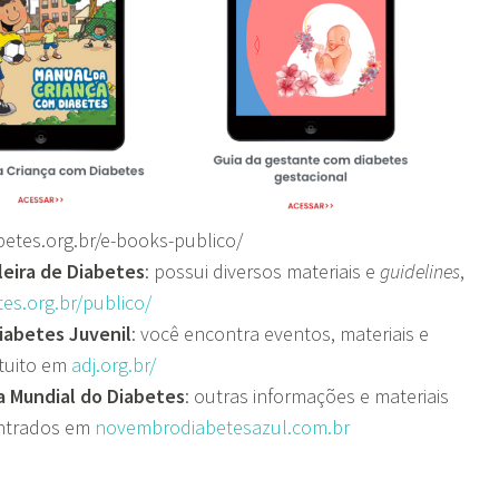
betes.org.br/e-books-publico/
leira de Diabetes
: possui diversos materiais e
guidelines
,
tes.org.br/publico/
iabetes Juvenil
: você encontra eventos, materiais e
tuito em
adj.org.br/
ia Mundial do Diabetes
: outras informações e materiais
ntrados em
novembrodiabetesazul.com.br