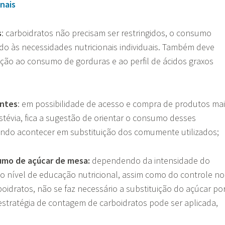
nais
s
: carboidratos não precisam ser restringidos, o consumo
o às necessidades nutricionais individuais. Também deve
ção ao consumo de gorduras e ao perfil de ácidos graxos
antes
: em possibilidade de acesso e compra de produtos ma
stévia, fica a sugestão de orientar o consumo desses
ndo acontecer em substituição dos comumente utilizados;
umo de açúcar de mesa:
dependendo da intensidade do
do nível de educação nutricional, assim como do controle no
idratos, não se faz necessário a substituição do açúcar po
estratégia de contagem de carboidratos pode ser aplicada,