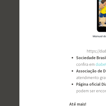
https://dia
Sociedade Brasi
confira em
diabe
Associação de D
atendimento gra
Página oficial D
podem ser enco
Até mais!