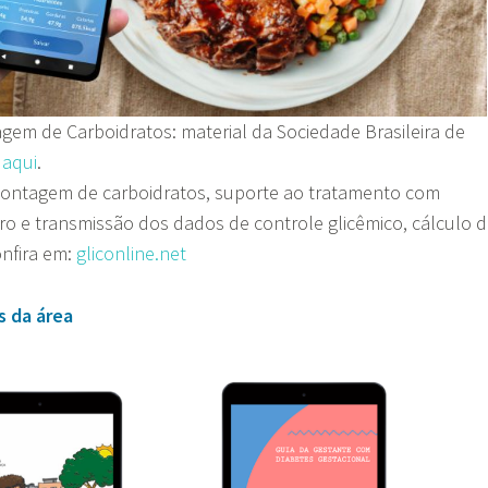
em de Carboidratos: material da Sociedade Brasileira de
 aqui
.
 contagem de carboidratos, suporte ao tratamento com
tro e transmissão dos dados de controle glicêmico, cálculo 
onfira em:
gliconline.net
is da área