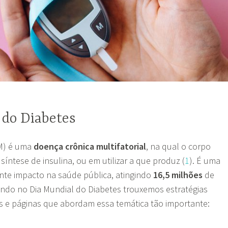
 do Diabetes
DM) é uma
doença crônica multifatorial
, na qual o corpo
 síntese de insulina, ou em utilizar a que produz (
1
). É uma
nte impacto na saúde pública, atingindo
16,5 milhões
de
ando no Dia Mundial do Diabetes trouxemos estratégias
ais e páginas que abordam essa temática tão importante: