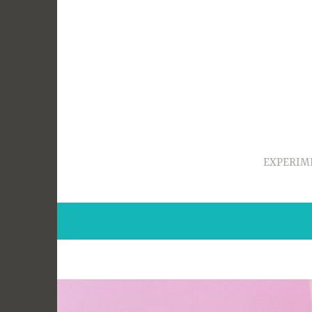
Ir
para
conteúdo
EXPERIM