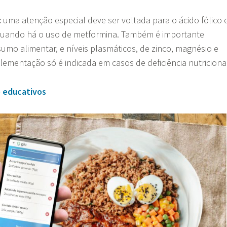
:
uma atenção especial deve ser voltada para o ácido fólico 
 quando há o uso de metformina. Também é importante
umo alimentar, e níveis plasmáticos, de zinco, magnésio e
plementação só é indicada em casos de deficiência nutriciona
e educativos