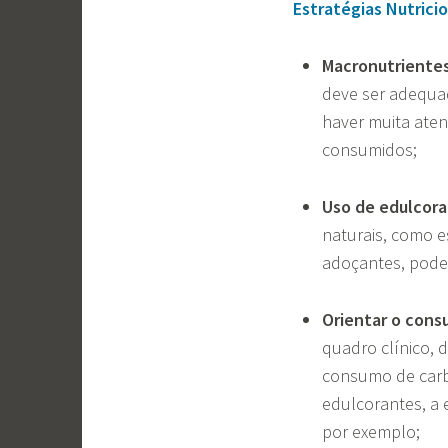
Estratégias Nutricio
Macronutriente
deve ser adequad
haver muita aten
consumidos;
Uso de edulcor
naturais, como e
adoçantes, pode
Orientar o cons
quadro clínico, 
consumo de carbo
edulcorantes, a 
por exemplo;