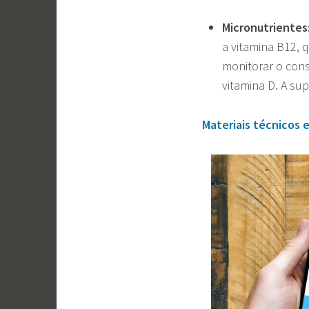
Micronutrientes
a vitamina B12,
monitorar o cons
vitamina D. A su
Materiais técnicos 