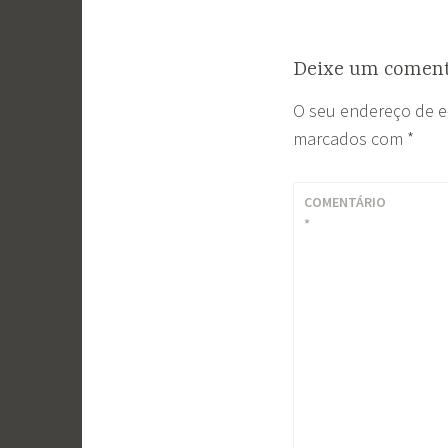
Post
Deixe um coment
O seu endereço de e
marcados com
*
COMENTÁRIO
*