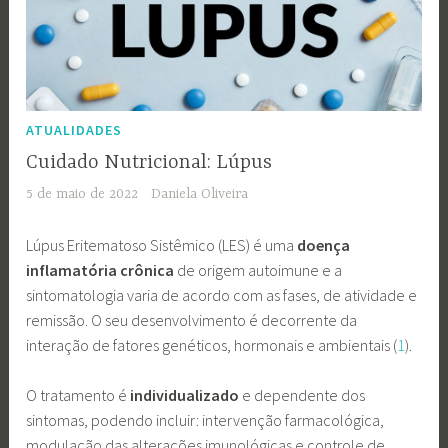
ATUALIDADES
Cuidado Nutricional: Lúpus
5 de maio de 2022
Daniela Oliveira
Lúpus Eritematoso Sistêmico (LES) é uma
doença
inflamatória crônica
de origem autoimune e a
sintomatologia varia de acordo com as fases, de atividade e
remissão. O seu desenvolvimento é decorrente da
interação de fatores genéticos, hormonais e ambientais (
1
).
O tratamento é
individualizado
e dependente dos
sintomas, podendo incluir: intervenção farmacológica,
modulação das alterações imunológicas e controle de