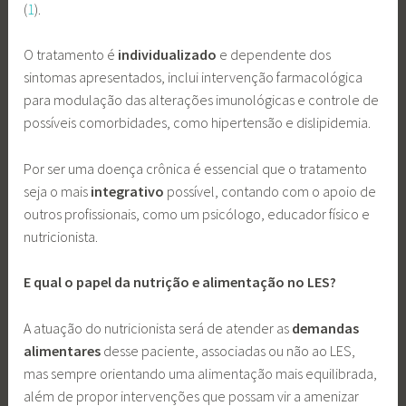
(
1
).
O tratamento é
individualizado
e dependente dos
sintomas apresentados, inclui intervenção farmacológica
para modulação das alterações imunológicas e controle de
possíveis comorbidades, como hipertensão e dislipidemia.
Por ser uma doença crônica é essencial que o tratamento
seja o mais
integrativo
possível, contando com o apoio de
outros profissionais, como um psicólogo, educador físico e
nutricionista.
E qual o papel da nutrição e alimentação no LES?
A atuação do nutricionista será de atender as
demandas
alimentares
desse paciente, associadas ou não ao LES,
mas sempre orientando uma alimentação mais equilibrada,
além de propor intervenções que possam vir a amenizar