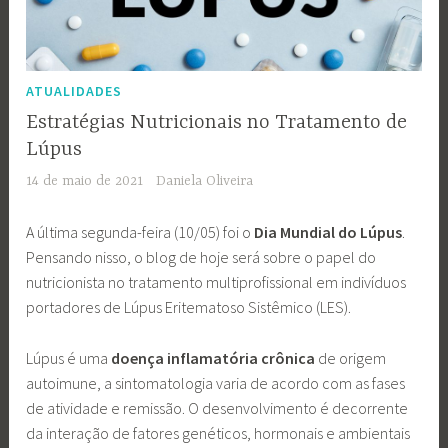
ATUALIDADES
Estratégias Nutricionais no Tratamento de
Lúpus
14 de maio de 2021
Daniela Oliveira
A última segunda-feira (10/05) foi o
Dia Mundial do Lúpus
.
Pensando nisso, o blog de hoje será sobre o papel do
nutricionista no tratamento multiprofissional em indivíduos
portadores de Lúpus Eritematoso Sistêmico (LES).
Lúpus é uma
doença inflamatória crônica
de origem
autoimune, a sintomatologia varia de acordo com as fases
de atividade e remissão. O desenvolvimento é decorrente
da interação de fatores genéticos, hormonais e ambientais