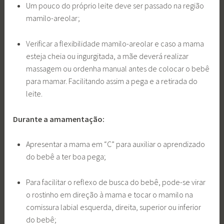
Um pouco do próprio leite deve ser passado na região
mamilo-areolar;
Verificar a flexibilidade mamilo-areolar e caso a mama
esteja cheia ou ingurgitada, a mãe deverá realizar
massagem ou ordenha manual antes de colocar o bebê
para mamar. Facilitando assim a pega e a retirada do
leite.
Durante a amamentação:
Apresentar a mama em “C” para auxiliar o aprendizado
do bebê a ter boa pega;
Para facilitar o reflexo de busca do bebê, pode-se virar
o rostinho em direção à mama e tocar o mamilo na
comissura labial esquerda, direita, superior ou inferior
do bebê;