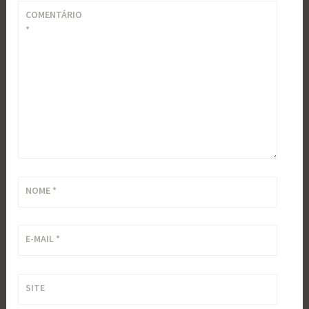
COMENTÁRIO
*
NOME
*
E-MAIL
*
SITE