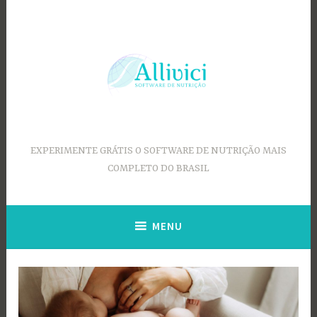
Ir
para
conteúdo
EXPERIMENTE GRÁTIS O SOFTWARE DE NUTRIÇÃO MAIS
COMPLETO DO BRASIL
MENU