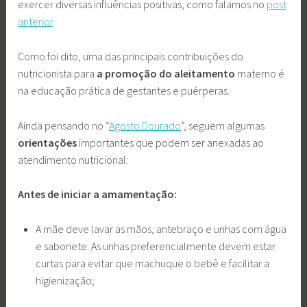
exercer diversas influências positivas, como falamos no
post
anterior
.
Como foi dito, uma das principais contribuições do
nutricionista para
a promoção do aleitamento
materno é
na educação prática de gestantes e puérperas.
Ainda pensando no “
Agosto Dourado
”, seguem algumas
orientações
importantes que podem ser anexadas ao
atendimento nutricional:
Antes de iniciar a amamentação:
A mãe deve lavar as mãos, antebraço e unhas com água
e sabonete. As unhas preferencialmente devem estar
curtas para evitar que machuque o bebê e facilitar a
higienização;