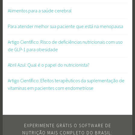
Alimentos para a saúde cerebral
Para atender melhor sua paciente que está na menopausa
Artigo Científico: Risco de deficiências nutricionais com uso
de GLP-1 para obesidade
Abril Azul: Qual é o papel do nutricionista?
Artigo Científico: Efeitos terapêuticos da suplementação de
vitaminas em pacientes com endometriose
EXPERIMENTE GRÁTIS O SOFTWARE DE
NUTRIÇÃO MAIS COMPLETO DO BRASIL: