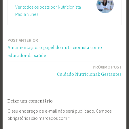
Ver todos os posts por Nutricionista
Paola Nunes
POST ANTERIOR
Navegação
Amamentação: o papel do nutricionista como
de
educador da saúde
Post
PRÓXIMO POST
Cuidado Nutricional: Gestantes
Deixe um comentário
O seu endereço de e-mail não será publicado.
Campos
obrigatórios são marcados com
*