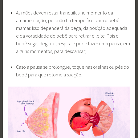
As mães devem estar tranquilas no momento da
amamentação, pois não há tempo fixo para o bebê
mamar. Isso dependerá da pega, da posição adequada
e da voracidade do bebê para retirar o leite. Pois o
bebê suga, deglute, respira e pode fazer uma pausa, em
alguns momentos, para descansar;
Caso a pausa se prolongue, toque nas orelhas ou pés do
bebê para que retome a sucção.