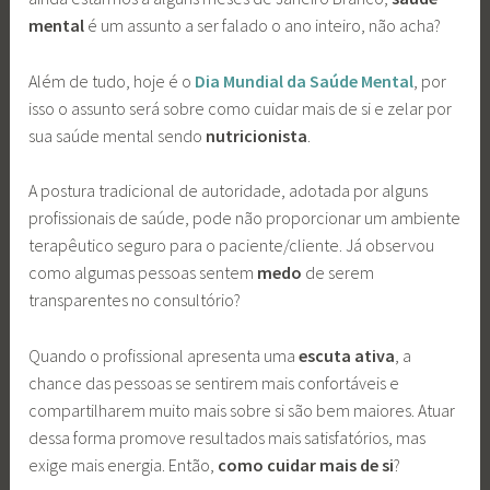
mental
é um assunto a ser falado o ano inteiro, não acha?
Além de tudo, hoje é o
Dia Mundial da Saúde Mental
, por
isso o assunto será sobre como cuidar mais de si e zelar por
sua saúde mental sendo
nutricionista
.
A postura tradicional de autoridade, adotada por alguns
profissionais de saúde, pode não proporcionar um ambiente
terapêutico seguro para o paciente/cliente. Já observou
como algumas pessoas sentem
medo
de serem
transparentes no consultório?
Quando o profissional apresenta uma
escuta ativa
, a
chance das pessoas se sentirem mais confortáveis e
compartilharem muito mais sobre si são bem maiores. Atuar
dessa forma promove resultados mais satisfatórios, mas
exige mais energia. Então,
como cuidar mais de si
?