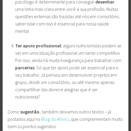
psicólogo é determinante para conseguir
desenhar
uma linha mais clara entre você e sua profissão. Muitas
questões externas são trazidas até nós em consultório,
saber lidar com isso é essencial para nossa saúde
mental.
Ter apoio profissional:
alguns nutricionistas podem se
ver em uma situação profissional um tanto competitiva.
Por isso, ainda há muita insegurança para trabalhar com
parcerias
. Só que ter apoio pode ser essencial para o
seu trabalho. Já pensou em desenvolver projetos em
grupo, dividir um consultório, ou até mesmo apenas
compartilhar das dores e alegrias que é ser
nutricionista?
Como
sugestão
, também deixamos outros textos – já
postados aqui no
Blog do Allivici
, que complementam muito
bem os pontos sugeridos: