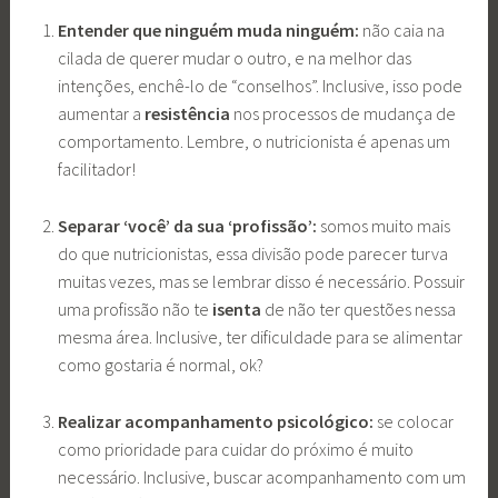
Entender que ninguém muda ninguém:
não caia na
cilada de querer mudar o outro, e na melhor das
intenções, enchê-lo de “conselhos”. Inclusive, isso pode
aumentar a
resistência
nos processos de mudança de
comportamento. Lembre, o nutricionista é apenas um
facilitador!
Separar ‘você’ da sua ‘profissão’:
somos muito mais
do que nutricionistas, essa divisão pode parecer turva
muitas vezes, mas se lembrar disso é necessário. Possuir
uma profissão não te
isenta
de não ter questões nessa
mesma área. Inclusive, ter dificuldade para se alimentar
como gostaria é normal, ok?
Realizar acompanhamento psicológico:
se colocar
como prioridade para cuidar do próximo é muito
necessário. Inclusive, buscar acompanhamento com um