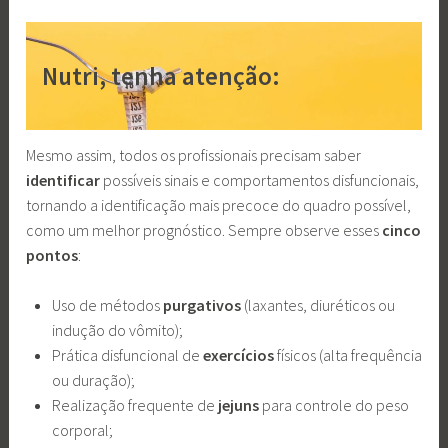
Nutri, tenha atenção:
Mesmo assim, todos os profissionais precisam saber
identificar
possíveis sinais e comportamentos disfuncionais,
tornando a identificação mais precoce do quadro possível,
como um melhor prognóstico. Sempre observe esses
cinco
pontos
:
Uso de métodos
purgativos
(laxantes, diuréticos ou
indução do vômito);
Prática disfuncional de
exercícios
físicos (alta frequência
ou duração);
Realização frequente de
jejuns
para controle do peso
corporal;