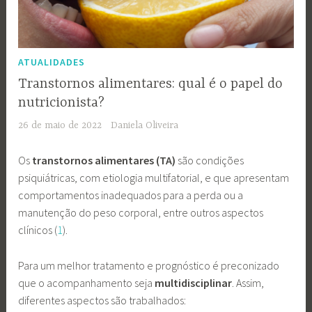
ATUALIDADES
Transtornos alimentares: qual é o papel do
nutricionista?
26 de maio de 2022
Daniela Oliveira
Os
transtornos alimentares (TA)
são condições
psiquiátricas, com etiologia multifatorial, e que apresentam
comportamentos inadequados para a perda ou a
manutenção do peso corporal, entre outros aspectos
clínicos (
1
).
Para um melhor tratamento e prognóstico é preconizado
que o acompanhamento seja
multidisciplinar
. Assim,
diferentes aspectos são trabalhados: