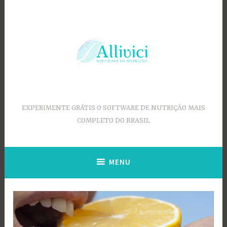
Ir
para
conteúdo
EXPERIMENTE GRÁTIS O SOFTWARE DE NUTRIÇÃO MAIS
COMPLETO DO BRASIL
MENU