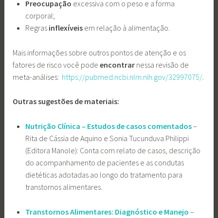
Preocupação
excessiva com o peso e a forma
corporal;
Regras
inflexíveis
em relação à alimentação.
Mais informações sobre outros pontos de atenção e os
fatores de risco você pode
encontrar
nessa revisão de
meta-análises:
https://pubmed.ncbi.nlm.nih.gov/32997075/
.
Outras sugestões de materiais:
Nutrição Clínica – Estudos de casos comentados
–
Rita de Cássia de Aquino e Sonia Tucunduva Philippi
(Editora Manole): Conta com relato de casos, descrição
do acompanhamento de pacientes e as condutas
dietéticas adotadas ao longo do tratamento para
transtornos alimentares.
Transtornos Alimentares: Diagnóstico e Manejo
–