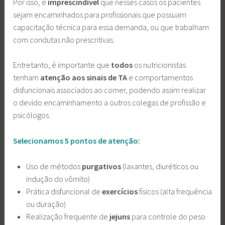
Por isso, é
imprescindível
que nesses casos os pacientes
sejam encaminhados para profissionais que possuam
capacitação técnica para essa demanda, ou que trabalham
com condutas não prescritivas.
Entretanto, é importante que
todos
os nutricionistas
tenham
atenção aos sinais de TA
e comportamentos
disfuncionais associados ao comer, podendo assim realizar
o devido encaminhamento a outros colegas de profissão e
psicólogos.
Selecionamos 5 pontos de atenção:
Uso de métodos
purgativos
(laxantes, diuréticos ou
indução do vômito)
Prática disfuncional de
exercícios
físicos (alta frequência
ou duração)
Realização frequente de
jejuns
para controle do peso