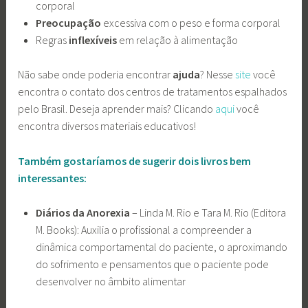
corporal
Preocupação
excessiva com o peso e forma corporal
Regras
inflexíveis
em relação à alimentação
Não sabe onde poderia encontrar
ajuda
? Nesse
site
você
encontra o contato dos centros de tratamentos espalhados
pelo Brasil. Deseja aprender
mais? Clicando
aqui
você
encontra diversos materiais educativos!
Também gostaríamos de sugerir dois livros bem
interessantes:
Diários da Anorexia
– Linda M. Rio e Tara M. Rio (Editora
M. Books): Auxilia o profissional a compreender a
dinâmica comportamental do paciente, o aproximando
do sofrimento e pensamentos que o paciente pode
desenvolver no âmbito alimentar