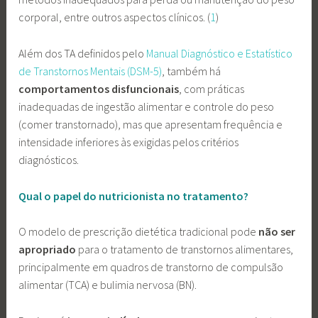
corporal, entre outros aspectos clínicos. (
1
)
Além dos TA definidos pelo
Manual Diagnóstico e Estatístico
de Transtornos Mentais (DSM-5)
, também há
comportamentos disfuncionais
, com práticas
inadequadas de ingestão alimentar e controle do peso
(comer transtornado), mas que apresentam frequência e
intensidade inferiores às exigidas pelos critérios
diagnósticos.
Qual o papel do nutricionista no tratamento?
O modelo de prescrição dietética tradicional pode
não ser
apropriado
para o tratamento de transtornos alimentares,
principalmente em quadros de transtorno de compulsão
alimentar (TCA) e bulimia nervosa (BN).