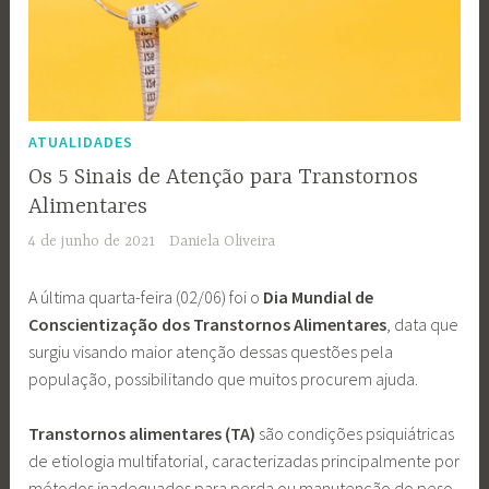
ATUALIDADES
Os 5 Sinais de Atenção para Transtornos
Alimentares
4 de junho de 2021
Daniela Oliveira
A última quarta-feira (02/06) foi o
Dia Mundial de
Conscientização dos Transtornos Alimentares
, data que
surgiu visando maior atenção dessas questões pela
população, possibilitando que muitos procurem ajuda.
Transtornos alimentares (TA)
são condições
psiquiátricas
de etiologia multifatorial, caracterizadas principalmente por
métodos inadequados para perda ou manutenção do peso