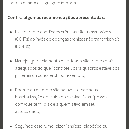
sobre o quanto a linguagem importa.
Confira algumas recomendações apresentadas:
Usar o termo condições crônicas não transmissíveis
(CCNTs) ao invés de doenças crônicas não transmissíveis
(DCNTs);
Manejo, gerenciamento ou cuidado são termos mais
adequados do que “controle”, para quadros estáveis da
glicemia ou colesterol, por exemplo;
Doente ou enfermo são palavras associadas à
hospitalização em cuidado passivo. Falar “pessoa
com/que tem” diz de alguém ativo em seu
autocuidado;
Seguindo esse rumo, dizer “ansioso, diabético ou