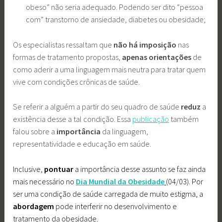
obeso” não seria adequado. Podendo ser dito “pessoa
com” transtorno de ansiedade, diabetes ou obesidade;
Os especialistas ressaltam que
não há imposição
nas
formas de tratamento propostas,
apenas orientações
de
como aderir a uma linguagem mais neutra para tratar quem
vive com condições crônicas de saúde.
Se referir a alguém a partir do seu quadro de saúde
reduz
a
existência desse a tal condição. Essa
publicação
também
falou sobre a
importância
da linguagem,
representatividade e educação em saúde.
Inclusive,
pontuar
a importância desse assunto se faz ainda
mais necessário no
Dia Mundial da Obesidade
(04/03).
Por
ser uma condição de saúde carregada de muito estigma, a
abordagem
pode interferir no desenvolvimento e
tratamento da obesidade.