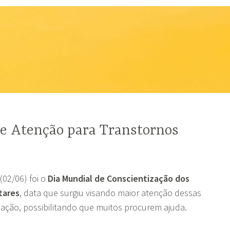
de Atenção para Transtornos
s
 (02/06) foi o
Dia Mundial de Conscientização dos
tares
, data que surgiu visando maior atenção dessas
ação, possibilitando que muitos procurem ajuda.