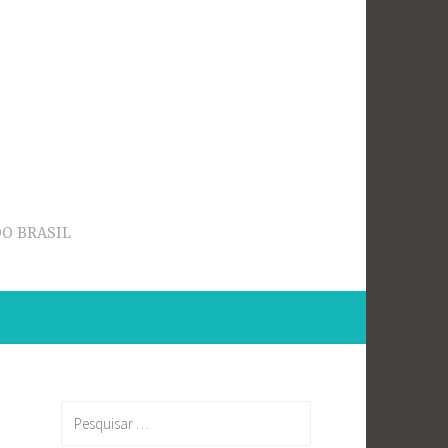
O BRASIL
Pesquisar
por: