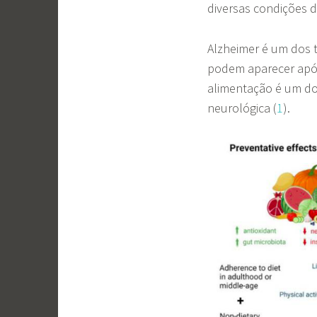
diversas condições 
Alzheimer é um dos 
podem aparecer ap
alimentação é um dos
neurológica (
1
).