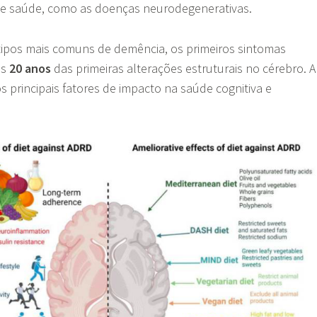
de saúde, como as doenças neurodegenerativas.
tipos mais comuns de demência, os primeiros sintomas
ós
20 anos
das primeiras alterações estruturais no cérebro. A
 principais fatores de impacto na saúde cognitiva e