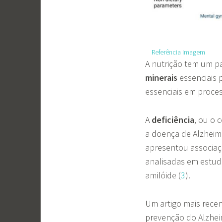
Referência Imagem
A nutrição tem um p
minerais
essenciais
essenciais em proces
A
deficiência
, ou o 
a doença de Alzheim
apresentou associaç
analisadas em estud
amilóide (
3
).
Um artigo mais recen
prevenção do Alzhei