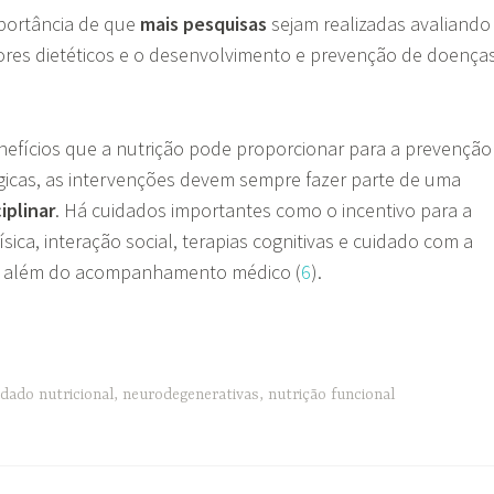
portância de que
mais pesquisas
sejam realizadas avaliando
tores dietéticos e o desenvolvimento e prevenção de doença
.
nefícios que a nutrição pode proporcionar para a prevenção
icas, as intervenções devem sempre fazer parte de uma
iplinar
. Há cuidados importantes como o incentivo para a
física, interação social, terapias cognitivas e cuidado com a
, além do acompanhamento médico (
6
).
idado nutricional
,
neurodegenerativas
,
nutrição funcional