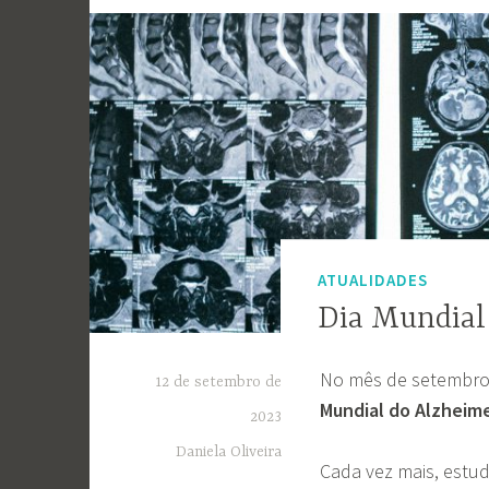
ATUALIDADES
Dia Mundial
No mês de setembro,
12 de setembro de
Mundial do Alzheim
2023
Daniela Oliveira
Cada vez mais, estu