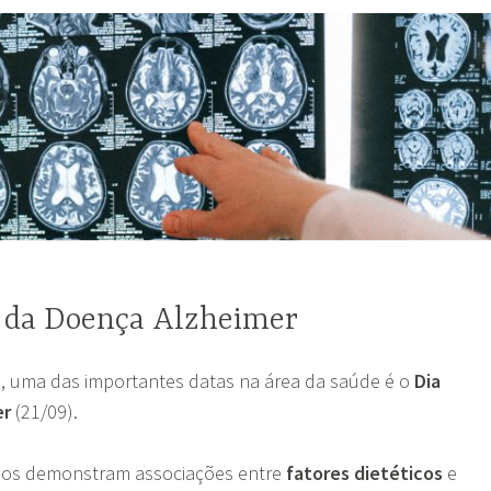
 da Doença Alzheimer
 uma das importantes datas na área da saúde é o
Dia
er
(21/09).
dos demonstram associações entre
fatores dietéticos
e