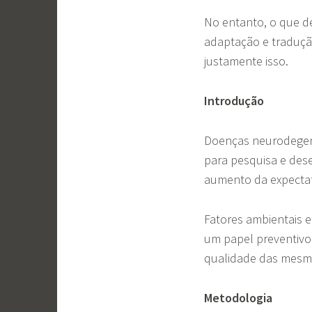
No entanto, o que d
adaptação e traduçã
justamente isso.
Introdução
Doenças neurodegen
para pesquisa e dese
aumento da expectat
Fatores ambientais e
um papel preventivo 
qualidade das mesma
Metodologia