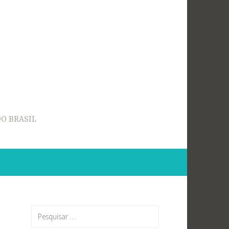
O BRASIL
Pesquisar
por: