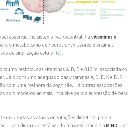
apel essencial no sistema neurocentral, há
vitaminas e
 para o metabolismo de neurotransmissores e enzimas
sos de sinalização celular (
2
).
consumo restrito, das vitaminas A, D, E e B12 foi associada c
er. Já o consumo adequado das vitaminas A, D, E, K e B12
ão com uma melhora da cognição. Há outras associações
os com modelos animais, inclusive para a expressão de beta
te uniu todas as atuais orientações dietéticas para a
mer. Uma dieta que está sendo mais estudada é a
MIND
, um