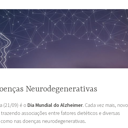
Doenças Neurodegenerativas
ra (21/09) é o
Dia Mundial do Alzheimer
. Cada vez mais, nov
trazendo associações entre fatores dietéticos e diversas
, como nas doenças neurodegenerativas.