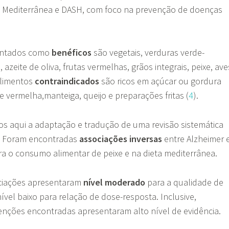
 Mediterrânea e DASH, com foco na prevenção de doenças
.
entados como
benéficos
são vegetais, verduras verde-
 azeite de oliva, frutas vermelhas, grãos integrais, peixe, ave
 alimentos
contraindicados
são ricos em açúcar ou gordura
 vermelha,manteiga, queijo e preparações fritas (
4
).
mos aqui a adaptação e tradução de uma revisão sistemática
. Foram encontradas
associações inversas
entre Alzheimer 
ara o consumo alimentar de peixe e na dieta mediterrânea.
ciações apresentaram
nível moderado
para a qualidade de
ível baixo para relação de dose-resposta. Inclusive,
nções encontradas apresentaram alto nível de evidência.