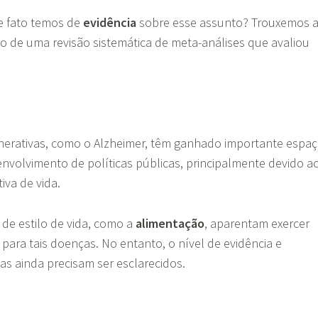
e fato temos de
evidência
sobre esse assunto? Trouxemos 
o de uma revisão sistemática de meta-análises que avaliou
erativas, como o Alzheimer, têm ganhado importante espa
nvolvimento de políticas públicas, principalmente devido a
iva de vida.
 de estilo de vida, como a
alimentação
, aparentam exercer
para tais doenças. No entanto, o nível de evidência e
s ainda precisam ser esclarecidos.