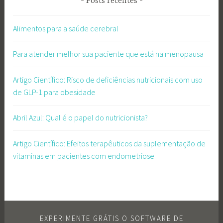
Posts recentes
Alimentos para a saúde cerebral
Para atender melhor sua paciente que está na menopausa
Artigo Científico: Risco de deficiências nutricionais com uso
de GLP-1 para obesidade
Abril Azul: Qual é o papel do nutricionista?
Artigo Científico: Efeitos terapêuticos da suplementação de
vitaminas em pacientes com endometriose
EXPERIMENTE GRÁTIS O SOFTWARE DE