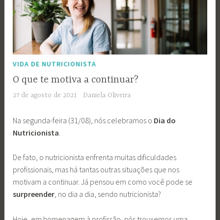
VIDA DE NUTRICIONISTA
O que te motiva a continuar?
27 de agosto de 2021
Daniela Oliveira
Na segunda-feira (31/08), nós celebramos o
Dia do
Nutricionista
.
De fato, o nutricionista enfrenta muitas dificuldades
profissionais, mas há tantas outras situações que nos
motivam a continuar. Já pensou em como você pode se
surpreender
, no dia a dia, sendo nutricionista?
Hoje, em homenagem à profissão, nós trouxemos uma