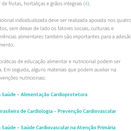
e frutas, hortaliças e grãos integrais (
4
).
cional individualizada deve ser realizada apoiada nos quatr
dos, sem deixar de lado os fatores sociais, culturais e
erências alimentares também são importantes para a adesã
amento.
 práticas de educação alimentar e nutricional podem ser
. Em seguida, alguns materiais que podem auxiliar na
venções nutricionais:
a Saúde – Alimentação Cardioprotetora
Brasileira de Cardiologia – Prevenção Cardiovascular
a Saúde – Saúde Cardiovascular na Atenção Primária