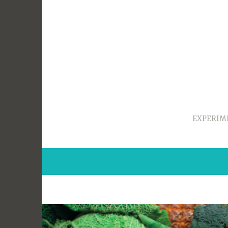
Ir
para
conteúdo
EXPERIM