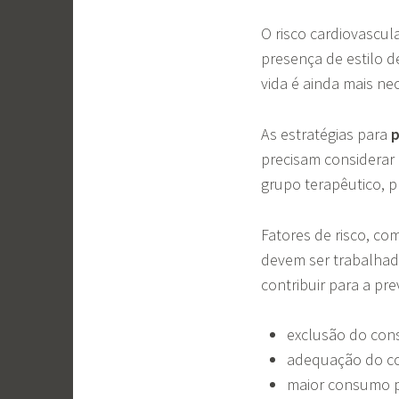
O risco cardiovascul
presença de estilo d
vida é ainda mais ne
As estratégias para
p
precisam considerar 
grupo terapêutico, p
Fatores de risco, c
devem ser trabalhado
contribuir para a p
exclusão do con
adequação do co
maior consumo p