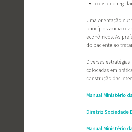
consumo regular d
Uma orientação nutri
princípios acima cita
econômicos. As pref
do paciente ao trat
Diversas estratégias
colocadas em prática
construção das inter
Manual Ministério d
Diretriz Sociedade 
Manual Ministério d