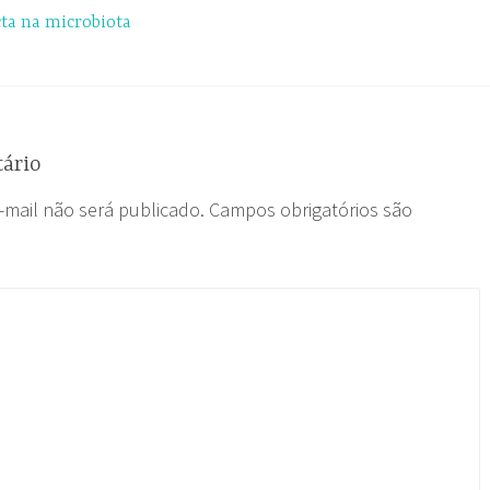
cta na microbiota
ário
-mail não será publicado.
Campos obrigatórios são