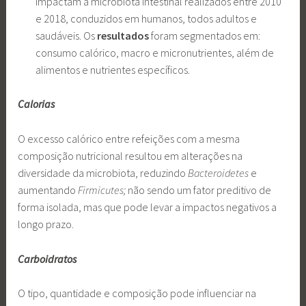
impactam a microbiota intestinal realizados entre 2010
e 2018, conduzidos em humanos, todos adultos e
saudáveis. Os
resultados
foram segmentados em:
consumo calórico, macro e micronutrientes, além de
alimentos e nutrientes específicos.
Calorias
O excesso calórico entre refeições com a mesma
composição nutricional resultou em alterações na
diversidade da microbiota, reduzindo
Bacteroidetes
e
aumentando
Firmicutes;
não sendo um fator preditivo de
forma isolada, mas que pode levar a impactos negativos a
longo prazo.
Carboidratos
O tipo, quantidade e composição pode influenciar na