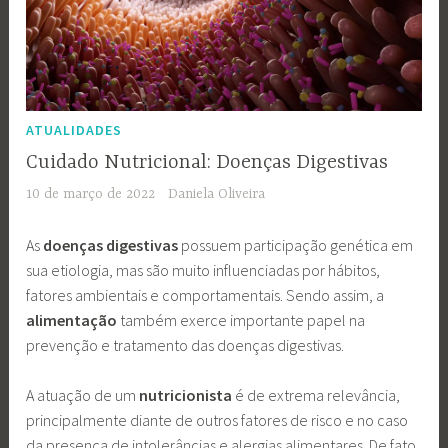
ATUALIDADES
Cuidado Nutricional: Doenças Digestivas
10 de março de 2022
Daniela Oliveira
As
doenças digestivas
possuem participação genética em
sua etiologia, mas são muito influenciadas por hábitos,
fatores ambientais e comportamentais. Sendo assim, a
alimentação
também exerce importante papel na
prevenção e tratamento das doenças digestivas.
A atuação de um
nutricionista
é de extrema relevância,
principalmente diante de outros fatores de risco e no caso
da presença de intolerâncias e alergias alimentares. De fato,