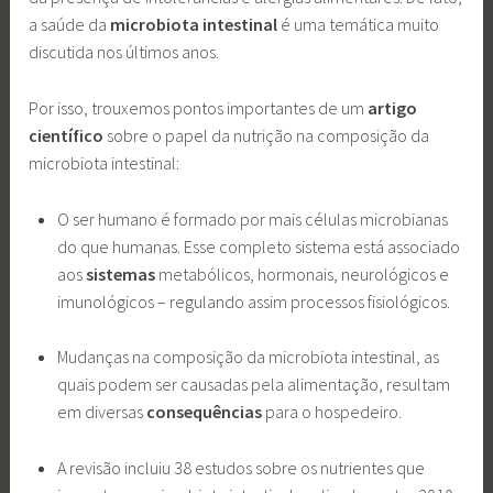
a saúde da
microbiota intestinal
é uma temática muito
discutida nos últimos anos.
Por isso, trouxemos pontos importantes de um
artigo
científico
sobre o papel da nutrição na composição da
microbiota intestinal:
O ser humano é formado por mais células microbianas
do que humanas. Esse completo sistema está associado
aos
sistemas
metabólicos, hormonais, neurológicos e
imunológicos – regulando assim processos fisiológicos.
Mudanças na composição da microbiota intestinal, as
quais podem ser causadas pela alimentação, resultam
em diversas
consequências
para o hospedeiro.
A revisão incluiu 38 estudos sobre os nutrientes que