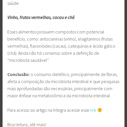
saúde.
Vinho, frutas vermelhas, cacau e chá
Esses alimentos possuem compostos com potencial
benefício, como: antocianinas (vinho), elagitaninos (frutas
vermelhas), flavonóides (cacau), catequinas e ácido gálico
(chá). Ainda não há consenso sobre a definição de
“microbiota saudável”
Conclusão:
o consumo dietético, principalmente de fibras,
afeta a composição da microbiota intestinal e que pesquisas
mais aprofundadas são necessárias, principalmente com
maior ênfase na metabolômica da microbiota intestinal.
Para acesso ao artigo na íntegra acesse esse
link
Boa leitura, até mais!