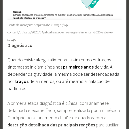
Fonte da imagem: https://asbairj.org.br/wp-
content/uploads/2025/04/atualizacao-em-alergia-alimentar-2025-asbai-e-
sbp.pdf
Diagnóstico
:
Quando existe alergia alimentar, assim como outras, os
sintomas se iniciam ainda nos
primeiros anos
de vida. A
depender da gravidade, a mesma pode ser desencadeada
por
traços
de alimentos, ou até mesmo a inalação de
partículas.
A primeira etapa diagnóstica é clínica, com anamnese
detalhada e exame físico, sempre realizada por um médico.
O próprio posicionamento dispõe de quadros com a
descrição detalhada das principais reações
para auxiliar