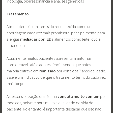
iridologia, biorressonância e análises genéticas.
Tratamento
:
A imunoterapia oral tem sido reconhecida como uma
abordagem cada vez mais promissora, principalmente para
alergias
mediadas por IgE
a alimentos como leite, ovo e
amendoim​.
Atualmente muitos pacientes apresentam sintomas
consideráveis até a adolescência, sendo que antes a
maioria entrava em
remissão
por volta dos 7 anos de idade.
Esse é um indicativo de que o tratamento tem sido cada vez
mais longo.
A dessensibilização oral é uma
conduta muito comum
por
médicos, pois melhora muito a qualidade de vida do
paciente. No entanto, é importante destacar que isso não