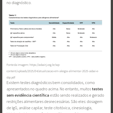
no diagnóstico.
Fonte da imagem: https://asbairj.org.br/wp-
content/uploads/2025/04/atualizacao-em-alergia-alimentar-2025-asbai-e-
sbp.pdf
Existem testes diagnósticos bem consolidados, como
apresentados no quadro acima. No entanto, muitos
testes
sem evidência científica
estão sendo realizados e gerado
restrições alimentares desnecessárias. São eles: dosagem
de IgG, análise capilar, teste citotóxica, cinesiologia,