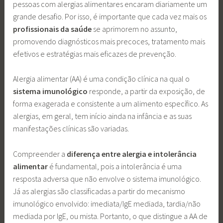
pessoas com alergias alimentares encaram diariamente um
grande desafio. Por isso, é importante que cada vez mais os
profissionais da saúde
se aprimorem no assunto,
promovendo diagnósticos mais precoces, tratamento mais
efetivos e estratégias mais eficazes de prevenção.
Alergia alimentar (AA) é uma condição clínica na qual o
sistema imunológico
responde, a partir da exposição, de
forma exagerada e consistente a um alimento específico. As
alergias, em geral, tem início ainda na infância e as suas
manifestações clínicas são variadas.
Compreender a
diferença entre alergia e intolerância
alimentar
é fundamental, pois a intolerância é uma
resposta adversa que não envolve o sistema imunológico.
Já as alergias são classificadas a partir do mecanismo
imunológico envolvido: imediata/IgE mediada, tardia/não
mediada por IgE, ou mista. Portanto, o que distingue a AA de