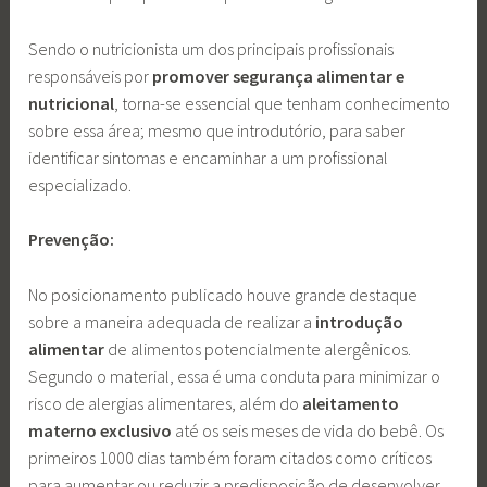
Sendo o nutricionista um dos principais profissionais
responsáveis por
promover segurança alimentar e
nutricional
, torna-se essencial que tenham conhecimento
sobre essa área; mesmo que introdutório, para saber
identificar sintomas e encaminhar a um profissional
especializado.
Prevenção:
No posicionamento publicado houve grande destaque
sobre a maneira adequada de realizar a
introdução
alimentar
de alimentos potencialmente alergênicos.
Segundo o material, essa é uma conduta para minimizar o
risco de alergias alimentares, além do
aleitamento
materno exclusivo
até os seis meses de vida do bebê. Os
primeiros 1000 dias também foram citados como críticos
para aumentar ou reduzir a predisposição de desenvolver