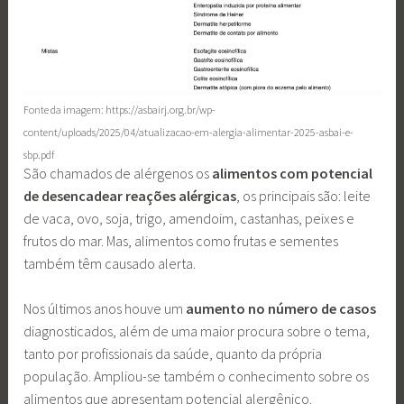
Fonte da imagem: https://asbairj.org.br/wp-
content/uploads/2025/04/atualizacao-em-alergia-alimentar-2025-asbai-e-
sbp.pdf
São chamados de alérgenos os
alimentos com potencial
de desencadear reações alérgicas
, os principais são: leite
de vaca, ovo, soja, trigo, amendoim, castanhas, peixes e
frutos do mar. Mas, alimentos como frutas e sementes
também têm causado alerta.
Nos últimos anos houve um
aumento no número de casos
diagnosticados, além de uma maior procura sobre o tema,
tanto por profissionais da saúde, quanto da própria
população. Ampliou-se também o conhecimento sobre os
alimentos que apresentam potencial alergênico.