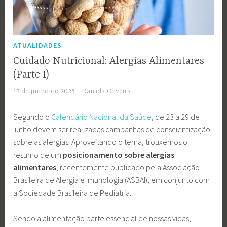
ATUALIDADES
Cuidado Nutricional: Alergias Alimentares
(Parte I)
17 de junho de 2025
Daniela Oliveira
Segundo o
Calendário Nacional da Saúde
, de 23 a 29 de
junho devem ser realizadas campanhas de conscientização
sobre as alergias. Aproveitando o tema, trouxemos o
resumo de um
posicionamento sobre alergias
alimentares
, recentemente publicado pela Associação
Brasileira de Alergia e Imunologia (ASBAI), em conjunto com
a Sociedade Brasileira de Pediatria.
Sendo a alimentação parte essencial de nossas vidas,