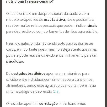
nutricionista nesse cenário?
O nutricionista é um dos profissionais da saúde e com
modelo terapêutico de
escuta ativa
, isso o possibilita a
receber muitos relatos pessoais que podem indicar
sinais
para depressão ou comportamentos de risco para suicídio.
Mesmo o nutricionista não sendo apto para avaliar esses
casos, é importante que o mesmo esteja atento aos sinais,
pois ele pode realizar o devido encaminhamento para um
psicólogo
.
Dois
estudos brasileiros
apontaram maior risco para
suicídio entre indivíduos com sintomas para transtornos
alimentares, sendo esse agravado quando também havia
sintomatologia de depressão (
2
,
3
).
Os estudos apontam
correlação
entre transtornos