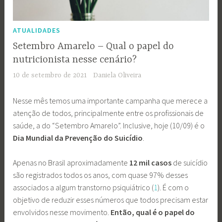
ATUALIDADES
Setembro Amarelo – Qual o papel do
nutricionista nesse cenário?
10 de setembro de 2021
Daniela Oliveira
Nesse mês temos uma importante campanha que merece a
atenção de todos, principalmente entre os profissionais de
saúde, a do “Setembro Amarelo”. Inclusive, hoje (10/09) é o
Dia Mundial da Prevenção do Suicídio
.
Apenas no Brasil aproximadamente
12 mil casos
de suicídio
são registrados todos os anos, com quase 97% desses
associados a algum transtorno psiquiátrico (
1
). É com o
objetivo de reduzir esses números que todos precisam estar
envolvidos nesse movimento.
Então, qual é o papel do