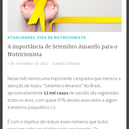
,
ATUALIDADES
VIDA DE NUTRICIONISTA
A importância de Setembro Amarelo para o
Nutricionista
1 de setembro de 2022
Daniela Oliveira
Nesse mês temos uma importante campanha que merece a
atenção de todos: “Setembro Amarelo”. No Brasil,
aproximadamente
12 mil casos
de suicídio são registrados
todos os anos, com quase 97% desses associados a algum
transtorno psiquiátrico (
1
).
É com o objetivo de reduzir esses números que todos
precisam estar envolvidos nesse movimento. Os