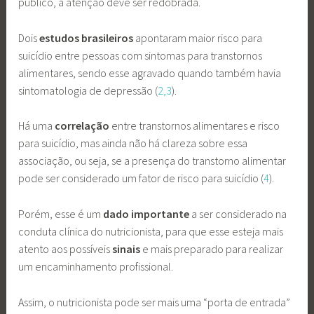
público, a atenção deve ser redobrada.
Dois
estudos brasileiros
apontaram maior risco para
suicídio entre pessoas com sintomas para transtornos
alimentares, sendo esse agravado quando também havia
sintomatologia de depressão (
2,
3
).
Há uma
correlação
entre transtornos alimentares e risco
para suicídio, mas ainda não há clareza sobre essa
associação, ou seja, se a presença do transtorno alimentar
pode ser considerado um fator de risco para suicídio (
4
).
Porém, esse é um
dado importante
a ser considerado na
conduta clínica do nutricionista, para que esse esteja mais
atento aos possíveis
sinais
e mais preparado para realizar
um encaminhamento profissional.
Assim, o nutricionista pode ser mais uma “porta de entrada”