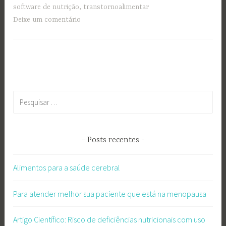
software de nutrição
,
transtornoalimentar
Deixe um comentário
Pesquisar
por:
Posts recentes
Alimentos para a saúde cerebral
Para atender melhor sua paciente que está na menopausa
Artigo Científico: Risco de deficiências nutricionais com uso