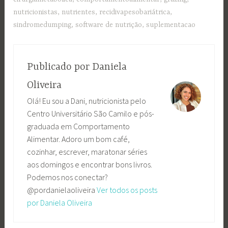
nutricionistas
,
nutrientes
,
recidivapesobariátrica
,
sindromedumping
,
software de nutrição
,
suplementacao
Publicado por
Daniela
Oliveira
Olá! Eu sou a Dani, nutricionista pelo
Centro Universitário São Camilo e pós-
graduada em Comportamento
Alimentar. Adoro um bom café,
cozinhar, escrever, maratonar séries
aos domingos e encontrar bons livros.
Podemos nos conectar?
@pordanielaoliveira
Ver todos os posts
por Daniela Oliveira