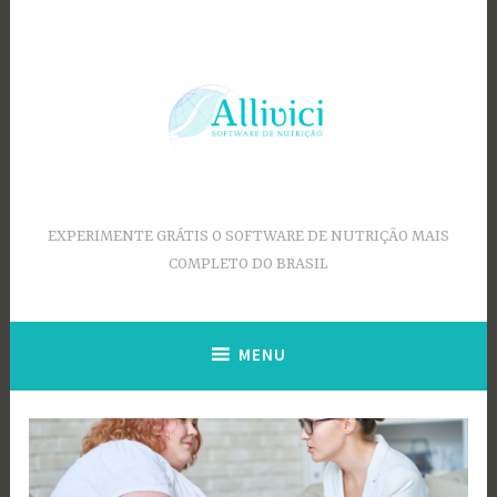
Ir
para
conteúdo
EXPERIMENTE GRÁTIS O SOFTWARE DE NUTRIÇÃO MAIS
COMPLETO DO BRASIL
MENU