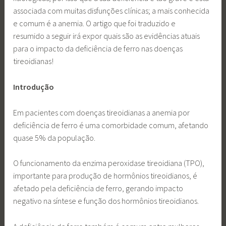
associada com muitas disfunções clínicas; a mais conhecida
e comum é a anemia. O artigo que foi traduzido e
resumido a seguir irá expor quais são as evidências atuais
para o impacto da deficiência de ferro nas doenças
tireoidianas!
Introdução
Em pacientes com doenças tireoidianas a anemia por
deficiência de ferro é uma comorbidade comum, afetando
quase 5% da população.
O funcionamento da enzima peroxidase tireoidiana (TPO),
importante para produção de hormônios tireoidianos, é
afetado pela deficiência de ferro, gerando impacto
negativo na síntese e função dos hormônios tireoidianos.