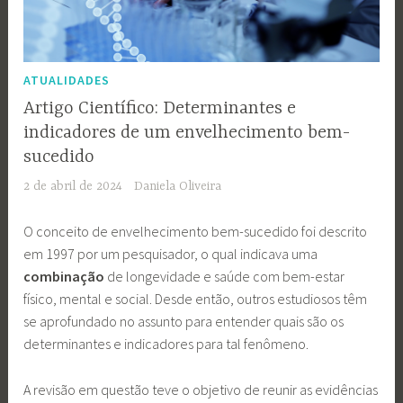
ATUALIDADES
Artigo Científico: Determinantes e
indicadores de um envelhecimento bem-
sucedido
2 de abril de 2024
Daniela Oliveira
O conceito de envelhecimento bem-sucedido foi descrito
em 1997 por um pesquisador, o qual indicava uma
combinação
de longevidade e saúde com bem-estar
físico, mental e social. Desde então, outros estudiosos têm
se aprofundado no assunto para entender quais são os
determinantes e indicadores para tal fenômeno.
A revisão em questão teve o objetivo de reunir as evidências