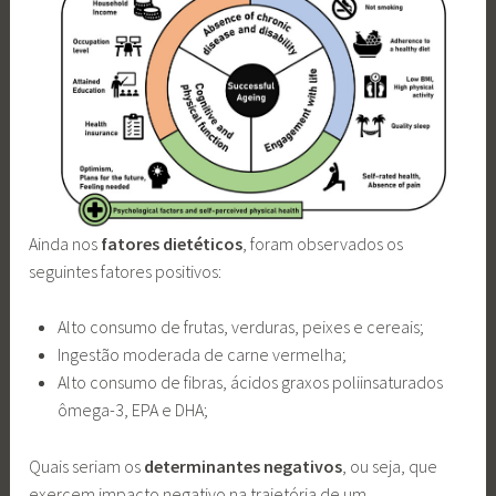
Ainda nos
fatores dietéticos
, foram observados os
seguintes fatores positivos:
Alto consumo de frutas, verduras, peixes e cereais;
Ingestão moderada de carne vermelha;
Alto consumo de fibras, ácidos graxos poliinsaturados
ômega-3, EPA e DHA;
Quais seriam os
determinantes negativos
, ou seja, que
exercem impacto negativo na trajetória de um