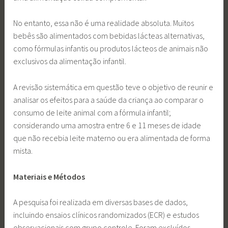
No entanto, essa não é uma realidade absoluta. Muitos
bebês são alimentados com bebidas lácteas alternativas,
como fórmulas infantis ou produtos lácteos de animais não
exclusivos da alimentação infantil.
A revisão sistemática em questão teve o objetivo de reunir e
analisar os efeitos para a saúde da criança ao comparar o
consumo de leite animal com a fórmula infantil;
considerando uma amostra entre 6 e 11 meses de idade
que não recebia leite materno ou era alimentada de forma
mista.
Materiais e Métodos
A pesquisa foi realizada em diversas bases de dados,
incluindo ensaios clínicos randomizados (ECR) e estudos
observacionais com grupo controle. Foram excluídos