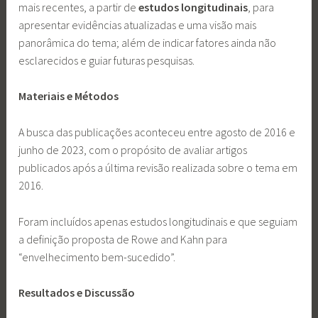
mais recentes, a partir de
estudos longitudinais
, para
apresentar evidências atualizadas e uma visão mais
panorâmica do tema; além de indicar fatores ainda não
esclarecidos e guiar futuras pesquisas.
Materiais e Métodos
A busca das publicações aconteceu entre agosto de 2016 e
junho de 2023, com o propósito de avaliar artigos
publicados após a última revisão realizada sobre o tema em
2016.
Foram incluídos apenas estudos longitudinais e que seguiam
a definição proposta de Rowe and Kahn para
“envelhecimento bem-sucedido”.
Resultados e Discussão