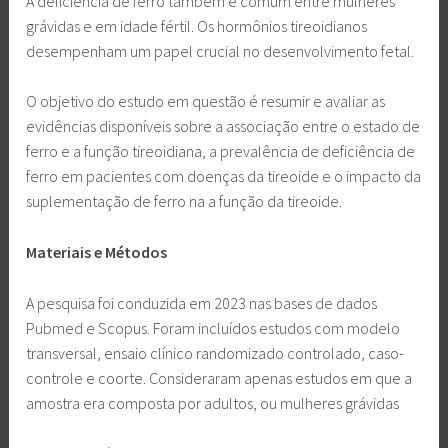
A deficiência de ferro também é comum entre mulheres
grávidas e em idade fértil. Os hormônios tireoidianos
desempenham um papel crucial no desenvolvimento fetal.
O objetivo do estudo em questão é resumir e avaliar as
evidências disponíveis sobre a associação entre o estado de
ferro e a função tireoidiana, a prevalência de deficiência de
ferro em pacientes com doenças da tireoide e o impacto da
suplementação de ferro na a função da tireoide.
Materiais e Métodos
A pesquisa foi conduzida em 2023 nas bases de dados
Pubmed e Scopus. Foram incluídos estudos com modelo
transversal, ensaio clínico randomizado controlado, caso-
controle e coorte. Consideraram apenas estudos em que a
amostra era composta por adultos, ou mulheres grávidas