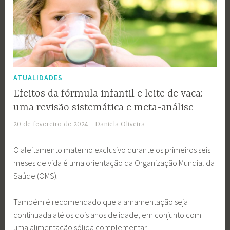
ATUALIDADES
Efeitos da fórmula infantil e leite de vaca:
uma revisão sistemática e meta-análise
20 de fevereiro de 2024
Daniela Oliveira
O aleitamento materno exclusivo durante os primeiros seis
meses de vida é uma orientação da Organização Mundial da
Saúde (OMS).
Também é recomendado que a amamentação seja
continuada até os dois anos de idade, em conjunto com
uma alimentação sólida complementar.