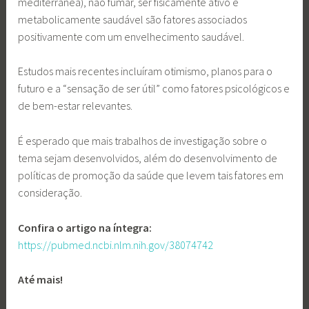
mediterrânea), não fumar, ser fisicamente ativo e
metabolicamente saudável são fatores associados
positivamente com um envelhecimento saudável.
Estudos mais recentes incluíram otimismo, planos para o
futuro e a “sensação de ser útil” como fatores psicológicos e
de bem-estar relevantes.
É esperado que mais trabalhos de investigação sobre o
tema sejam desenvolvidos, além do desenvolvimento de
políticas de promoção da saúde que levem tais fatores em
consideração.
Confira o artigo na íntegra:
https://pubmed.ncbi.nlm.nih.gov/38074742
Até mais!