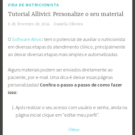
VIDA DE NUTRICIONISTA
Tutorial Allivici: Personalize o seu material
6 de fevereiro de 2024
Daniela Oliveira
O
Software Allivici
tem o potencial de auxiliar o nutricionista
em diversas etapas do atendimento clínico, principalmente
ao deixar diversas etapas mais simples e automatizadas.
Alguns materiais podem ser enviados diretamente ao
paciente, por e-mail. Uma dica é deixar essas páginas
personalizadas!
Confira o passo a passo de como fazer
isso:
Após realizar o seu acesso com usuário e senha, ainda na
página inicial clique em “editar meu perfil”.