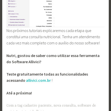
Nos próximos tutoriais explicaremos cada etapa que
constitui uma consulta nutricional. Tenha um atendimento
cada vez mais completo com o auxílio do nosso software!
Nutri, gostou de saber como utilizar essa ferramenta
do Software Allivici?
Teste gratuitamente todas as funcionalidades
acessando
allivici.com.br
!
Até a próxima!
Com a tag
cadastro paciente
,
nova consulta
,
software de