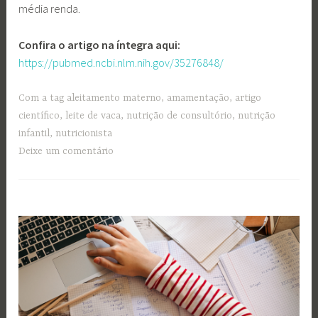
média renda.
Confira o artigo na íntegra aqui:
https://pubmed.ncbi.nlm.nih.gov/35276848/
Com a tag
aleitamento materno
,
amamentação
,
artigo
científico
,
leite de vaca
,
nutrição de consultório
,
nutrição
infantil
,
nutricionista
Deixe um comentário