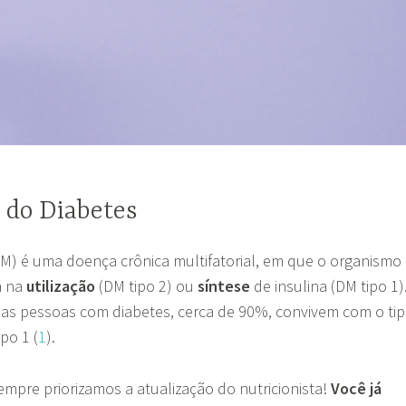
 do Diabetes
M) é uma doença crônica multifatorial, em que o organismo
a na
utilização
(DM tipo 2) ou
síntese
de insulina (DM tipo 1)
das pessoas com diabetes, cerca de 90%, convivem com o ti
po 1 (
1
).
mpre priorizamos a atualização do nutricionista!
Você já