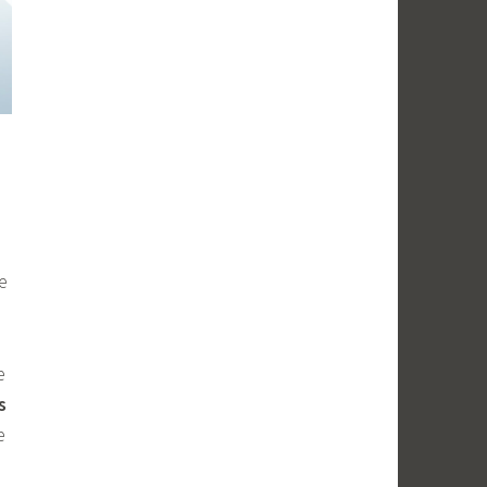
e
e
s
e