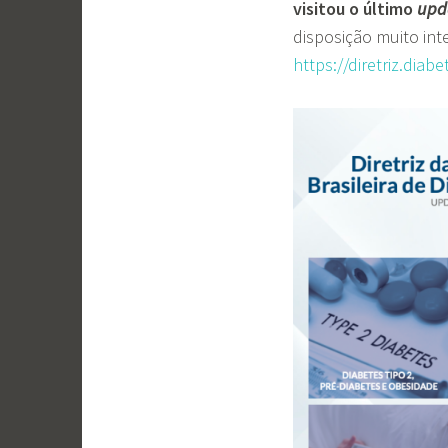
visitou o último
upd
disposição muito inte
https://diretriz.diabe