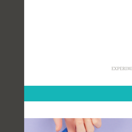
Ir
para
conteúdo
EXPERIM