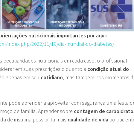
rientações nutricionais importantes por aqui:
i.com/index.php/2022/11/10/dia-mundial-do-diabetes/
 peculiaridades nutricionais em cada caso, o profissional
iderar em suas prescrições o quanto a
condição atual do
ão apenas em seu
cotidiano
, mas também nos momentos d
ente pode aprender a aproveitar com segurança uma festa d
lmoço de família. Aprender sobre
contagem de carboidrato
a de insulina possibilita mais
qualidade de vida
ao pacient