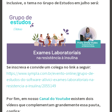
Inclusive, o tema no Grupo de Estudos em julho será:
Se inscreva e convide um colega no link a seguir:
https://www.sympla.com.br/evento-online/grupo-de-
estudos-do-software-allivici-exames-laboratoriais-na-
resistencia-a-insulina/2055149
Por fim, em nosso
Canal do Youtube
existem dois
vídeos que complementam grandemente essa pauta,
confira: