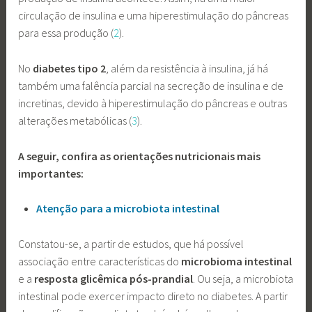
circulação de insulina e uma hiperestimulação do pâncreas
para essa produção (
2
).
No
diabetes tipo 2
, além da resistência à insulina, já há
também uma falência parcial na secreção de insulina e de
incretinas, devido à hiperestimulação do pâncreas e outras
alterações metabólicas (
3
).
A seguir, confira as orientações nutricionais mais
importantes:
Atenção para a microbiota intestinal
Constatou-se, a partir de estudos, que há possível
associação entre características do
microbioma intestinal
e a
resposta glicêmica pós-prandial
. Ou seja, a microbiota
intestinal pode exercer impacto direto no diabetes. A partir