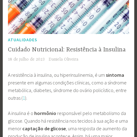
ATUALIDADES
Cuidado Nutricional: Resistência à Insulina
18 de julho de 2023
Daniela Oliveira
A resistência à insulina, ou hiperinsulinemia, é um
sintoma
presente em algumas condições clínicas, como a síndrome
metabólica, diabetes, síndrome do ovário policístico, entre
outras (
1
).
A insulina é o
hormônio
responsável pelo metabolismo da
glicose. Quando há resistência nos tecidos à sua ação e uma
menor
captação de glicose
, uma resposta de aumento da
produção de insulina acontece. Assim, há uma maior