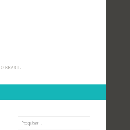
O BRASIL
Pesquisar
por: