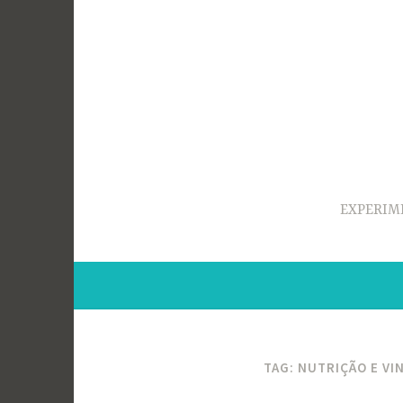
Ir
para
conteúdo
EXPERIM
TAG:
NUTRIÇÃO E VI