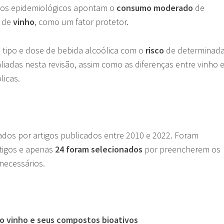
dos epidemiológicos apontam o
consumo moderado
de
r de
vinho
, como um fator protetor.
 tipo e dose de bebida alcoólica com o
risco
de determinad
iadas nesta revisão, assim como as diferenças entre vinho 
licas.
dos por artigos publicados entre 2010 e 2022. Foram
rtigos e apenas
24 foram selecionados
por preencherem os
 necessários.
do vinho e seus compostos bioativos