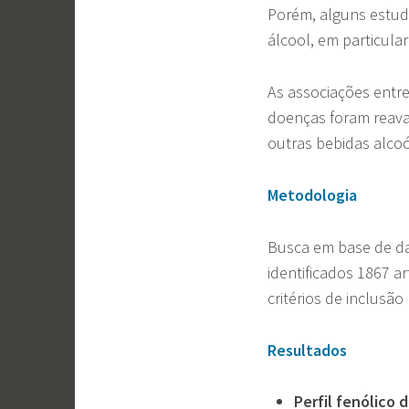
Porém, alguns estu
álcool, em particula
As associações entre
doenças foram reaval
outras bebidas alcoó
Metodologia
Busca em base de da
identificados 1867 a
critérios de inclusão
Resultados
Perfil fenólico 