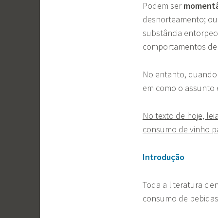
Podem ser
moment
desnorteamento; ou
substância entorpe
comportamentos de r
No entanto, quando
em como o assunto 
No texto de hoje, le
consumo de vinho par
Introdução
Toda a literatura ci
consumo de bebidas 