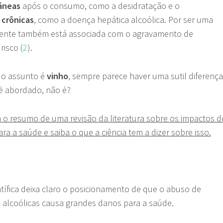
âneas
após o consumo, como a desidratação e o
crônicas
, como a doença hepática alcoólica. Por ser uma
cente também está associada com o agravamento de
isco (
2
).
 o assunto é
vinho
, sempre parece haver uma sutil diferença
é abordado, não é?
ia o resumo de uma revisão da literatura sobre os impactos d
a a saúde e saiba o que a ciência tem a dizer sobre isso.
entífica deixa claro o posicionamento de que o abuso de
alcoólicas causa grandes danos para a saúde.