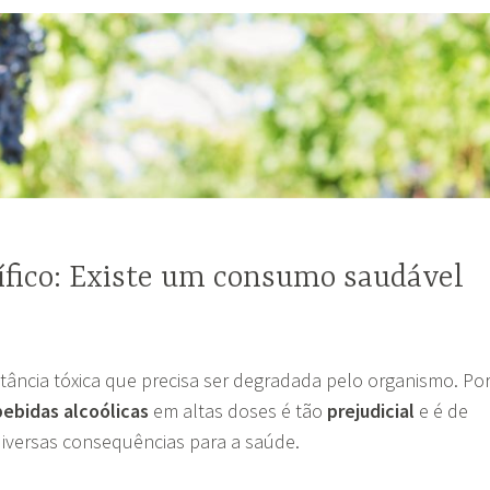
ífico: Existe um consumo saudável
ância tóxica que precisa ser degradada pelo organismo. Po
bebidas alcoólicas
em altas doses é tão
prejudicial
e é de
iversas consequências para a saúde.