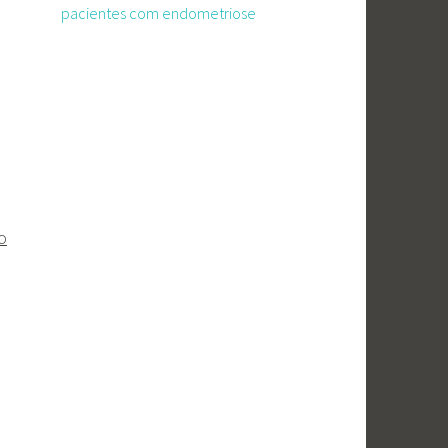
pacientes com endometriose
o