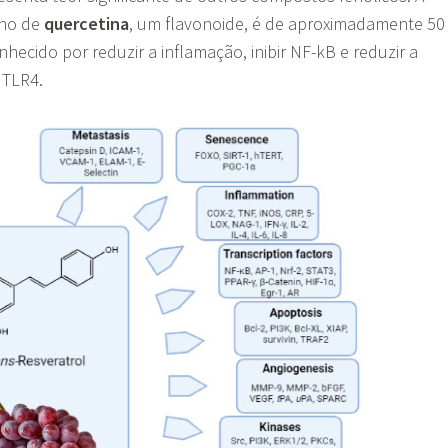
nho de
quercetina
, um flavonoide, é de aproximadamente 50
ecido por reduzir a inflamação, inibir NF-kB e reduzir a
 TLR4.