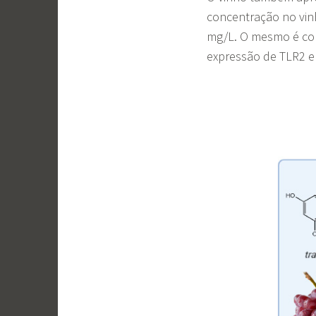
concentração no vi
mg/L. O mesmo é conh
expressão de TLR2 e