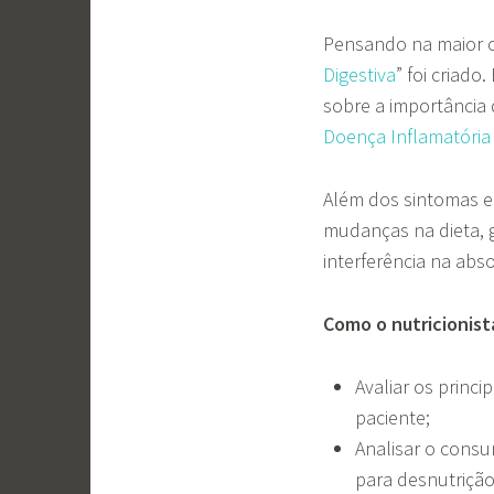
Pensando na maior c
Digestiva
” foi criad
sobre a importância 
Doença Inflamatória 
Além dos sintomas e
mudanças na dieta, 
interferência na abs
Como o nutricionist
Avaliar os princi
paciente;
Analisar o consu
para desnutrição