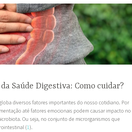
 da Saúde Digestiva: Como cuidar?
globa diversos fatores importantes do nosso cotidiano. Por
imentação até fatores emocionais podem causar impacto no
crobiota. Ou seja, no conjunto de microrganismos que
ointestinal (
1
).