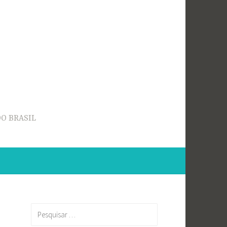
O BRASIL
Pesquisar
por: