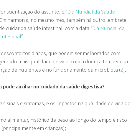
onscientização do assunto, o “
Dia Mundial da Saúde
o. Em harmonia, no mesmo mês, também há outro lembrete
de cuidar da saúde intestinal, com a data “
Dia Mundial da
Intestinal
”.
 desconfortos diários, que podem ser melhorados com
gerando mais qualidade de vida, com a doença também há
orção de nutrientes e no funcionamento da microbiota (
2
).
a pode auxiliar no cuidado da saúde digestiva?
pais sinais e sintomas, e os impactos na qualidade de vida do
mo alimentar, histórico de peso ao longo do tempo e risco
 (principalmente em crianças);