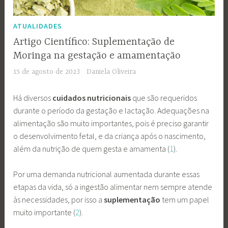
ATUALIDADES
Artigo Científico: Suplementação de
Moringa na gestação e amamentação
15 de agosto de 2023
Daniela Oliveira
Há diversos
cuidados nutricionais
que são requeridos
durante o período da gestação e lactação. Adequações na
alimentação são muito importantes, pois é preciso garantir
o desenvolvimento fetal, e da criança após o nascimento,
além da nutrição de quem gesta e amamenta (
1
).
Por uma demanda nutricional aumentada durante essas
etapas da vida, só a ingestão alimentar nem sempre atende
às necessidades, por isso a
suplementação
tem um papel
muito importante (
2
).