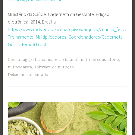
Ministério da Saúde. Caderneta da Gestante. Edição
eletrônica, 2014. Brasília.
https://www.mds.gov.br/webarquivos/arquivo/crianca_feliz/
Treinamento_Multiplicadores_Coordenadores/Caderneta-
Gest-Internet(1).pdf
Com a tag
gestacao
,
materno infantil
,
nutri de consultorio
,
nutricionista
,
software de nutrição
Deixe um comentário