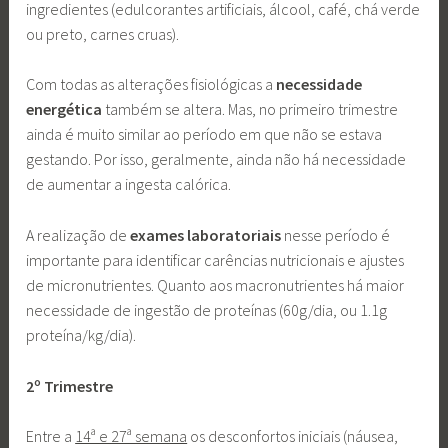
ingredientes (edulcorantes artificiais, álcool, café, chá verde
ou preto, carnes cruas).
Com todas as alterações fisiológicas a
necessidade
energética
também se altera. Mas, no primeiro trimestre
ainda é muito similar ao período em que não se estava
gestando. Por isso, geralmente, ainda não há necessidade
de aumentar a ingesta calórica.
A realização de
exames laboratoriais
nesse período é
importante para identificar carências nutricionais e ajustes
de micronutrientes. Quanto aos macronutrientes há maior
necessidade de ingestão de proteínas (60g/dia, ou 1.1g
proteína/kg/dia).
2º Trimestre
Entre a
14ª e 27ª semana
os desconfortos iniciais (náusea,