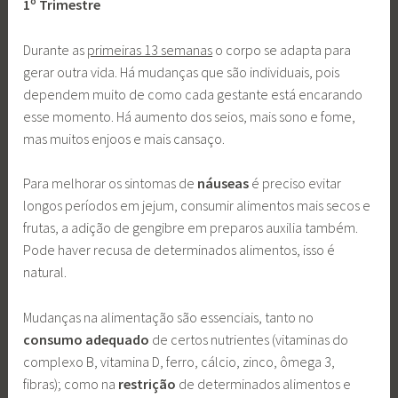
1º Trimestre
Durante as
primeiras 13 semanas
o corpo se adapta para
gerar outra vida. Há mudanças que são individuais, pois
dependem muito de como cada gestante está encarando
esse momento. Há aumento dos seios, mais sono e fome,
mas muitos enjoos e mais cansaço.
Para melhorar os sintomas de
náuseas
é preciso evitar
longos períodos em jejum, consumir alimentos mais secos e
frutas, a adição de gengibre em preparos auxilia também.
Pode haver recusa de determinados alimentos, isso é
natural.
Mudanças na alimentação são essenciais, tanto no
consumo adequado
de certos nutrientes (vitaminas do
complexo B, vitamina D, ferro, cálcio, zinco, ômega 3,
fibras); como na
restrição
de determinados alimentos e