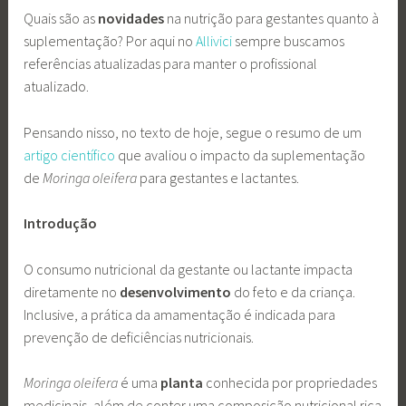
Quais são as
novidades
na nutrição para gestantes quanto à
suplementação? Por aqui no
Allivici
sempre buscamos
referências atualizadas para manter o profissional
atualizado.
Pensando nisso, no texto de hoje, segue o resumo de um
artigo científico
que avaliou o impacto da suplementação
de
Moringa oleifera
para gestantes e lactantes.
Introdução
O consumo nutricional da gestante ou lactante impacta
diretamente no
desenvolvimento
do feto e da criança.
Inclusive, a prática da amamentação é indicada para
prevenção de deficiências nutricionais.
Moringa oleifera
é uma
planta
conhecida por propriedades
medicinais, além de conter uma composição nutricional rica