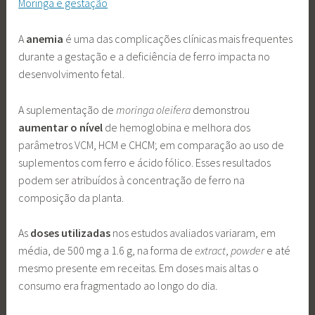
Moringa e gestação
A
anemia
é uma das complicações clínicas mais frequentes
durante a gestação e a deficiência de ferro impacta no
desenvolvimento fetal.
A suplementação de
moringa oleifera
demonstrou
aumentar o nível
de hemoglobina e melhora dos
parâmetros VCM, HCM e CHCM; em comparação ao uso de
suplementos com ferro e ácido fólico. Esses resultados
podem ser atribuídos à concentração de ferro na
composição da planta.
As
doses utilizadas
nos estudos avaliados variaram, em
média, de 500 mg a 1.6 g, na forma de
extract
,
powder
e até
mesmo presente em receitas. Em doses mais altas o
consumo era fragmentado ao longo do dia.