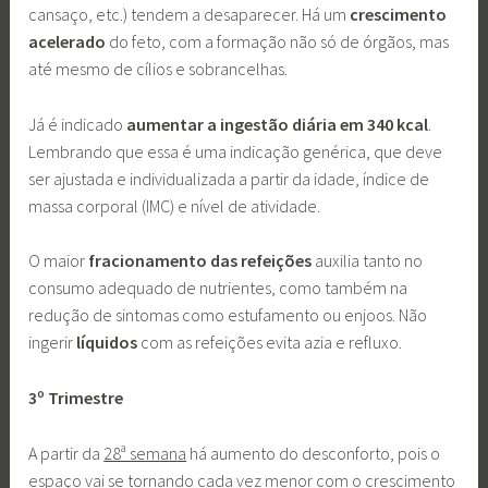
cansaço, etc.) tendem a desaparecer. Há um
crescimento
acelerado
do feto, com a formação não só de órgãos, mas
até mesmo de cílios e sobrancelhas.
Já é indicado
aumentar a ingestão diária em 340 kcal
.
Lembrando que essa é uma indicação genérica, que deve
ser ajustada e individualizada a partir da idade, índice de
massa corporal (IMC) e nível de atividade.
O maior
fracionamento das refeições
auxilia tanto no
consumo adequado de nutrientes, como também na
redução de sintomas como estufamento ou enjoos. Não
ingerir
líquidos
com as refeições evita azia e refluxo.
3º Trimestre
A partir da
28ª semana
há aumento do desconforto, pois o
espaço vai se tornando cada vez menor com o crescimento