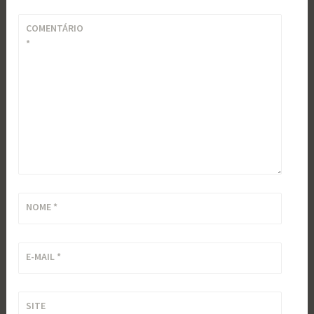
COMENTÁRIO
*
NOME
*
E-MAIL
*
SITE