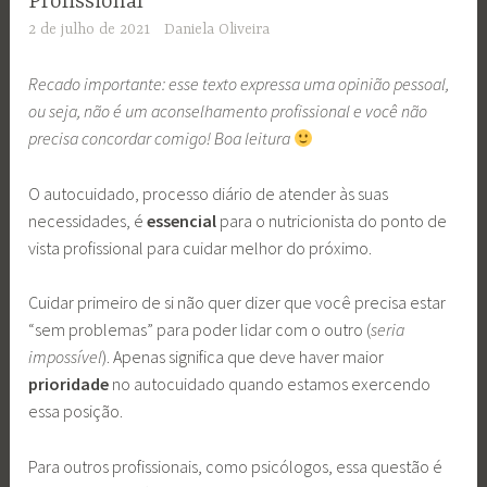
Profissional
2 de julho de 2021
Daniela Oliveira
Recado importante: esse texto expressa uma opinião pessoal,
ou seja, não é um aconselhamento profissional e você não
precisa concordar comigo! Boa leitura
O autocuidado, processo diário de atender às suas
necessidades, é
essencial
para o nutricionista do ponto de
vista profissional para cuidar melhor do próximo.
Cuidar primeiro de si não quer dizer que você precisa estar
“sem problemas” para poder lidar com o outro (
seria
impossível
). Apenas significa que deve haver maior
prioridade
no autocuidado quando estamos exercendo
essa posição.
Para outros profissionais, como psicólogos, essa questão é