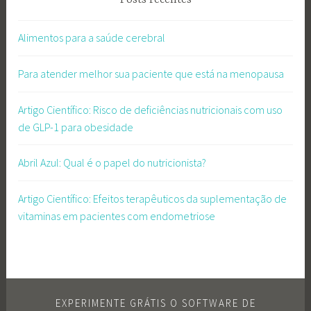
Posts recentes
Alimentos para a saúde cerebral
Para atender melhor sua paciente que está na menopausa
Artigo Científico: Risco de deficiências nutricionais com uso
de GLP-1 para obesidade
Abril Azul: Qual é o papel do nutricionista?
Artigo Científico: Efeitos terapêuticos da suplementação de
vitaminas em pacientes com endometriose
EXPERIMENTE GRÁTIS O SOFTWARE DE