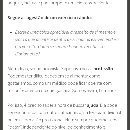
adquirir, inclusive para propor exercícios aos pacientes.
Segue a sugestão de um exercício rápido:
Escreva uma coisa apreciável a respeito de si mesmo e
sinta o que acontece dentro de si quando estiver lendo-a
em voz alta. Como se sentiu? Poderia repetir isso
diariamente?
Além disso, ser nutricionista é apenas a nossa
profissão
.
Podemos ter dificuldades em se alimentar como
gostaríamos, como um médico pode ficar doente com
maior frequência do que gostaria. Somos assim, humanos.
Por isso, é preciso saber a hora de buscar
ajuda
. Ela pode
ser encontrada com outro nutricionista, na terapia individual
ou em supervisão profissional. Nem sempre podemos nos
“tratar”, independente do nível de conhecimento e