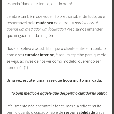
especialidade que temos, e tudo bem!
Lembre também que você não precisa saber de tudo, ou é
responsável pela
mudança
do outro –
o nutricionista é
apenas um mediador, um facilitador!
Precisamos entender
que ninguém muda ninguém!
Nosso objetivo é possibilitar que o cliente entre em contato
com o seu
curador interior
, é ser um espelho para que ele
se veja, ao invés de nos ver como modelo, querendo ser
como nós (
1
).
Uma vez escutei uma frase que ficou muito marcada:
“o bom médico é aquele que desperta o curador no outro”.
Infelizmente não encontrei a fonte, mas ela reflete muito
bem o quanto o cuidado não é de
responsabilidade
única