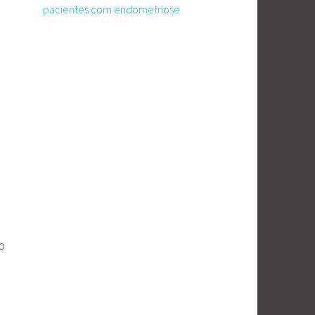
pacientes com endometriose
o