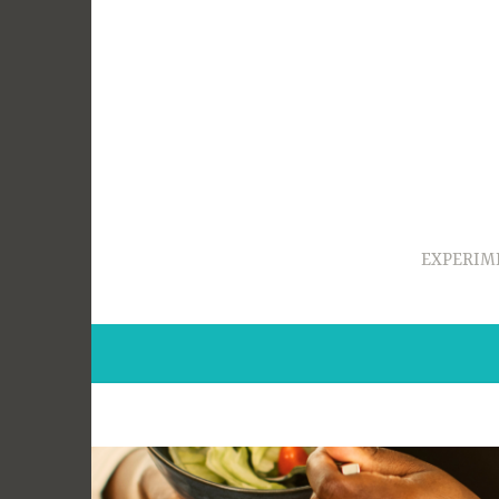
Ir
para
conteúdo
EXPERIM