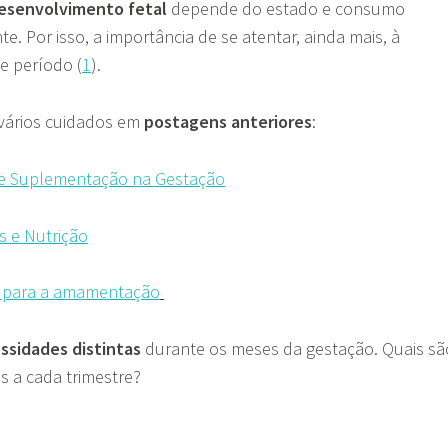
esenvolvimento fetal
depende do estado e consumo
te. Por isso, a importância de se atentar, ainda mais, à
e período (
1
).
s vários cuidados em
postagens anteriores
:
 e Suplementação na Gestação
 e Nutrição
s para a amamentação
ssidades distintas
durante os meses da gestação. Quais sã
os a cada trimestre?