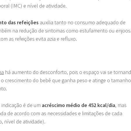
oral (IMC) e nível de atividade.
nto das refeições
auxilia tanto no consumo adequado de
ambém na redução de sintomas como estufamento ou enjoos
com as refeições evita azia e refluxo.
na
há aumento do desconforto, pois o espaço vai se tornan
o crescimento do bebê que ganha peso e atinge o tamanho
nto.
a indicação é de um
acréscimo médio de 452 kcal/dia
, mas
zada de acordo com as necessidades e limitações de cada
, nível de atividade).