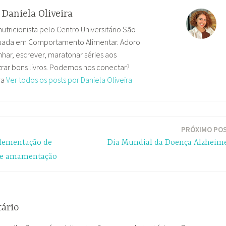
r
Daniela Oliveira
nutricionista pelo Centro Universitário São
uada em Comportamento Alimentar. Adoro
har, escrever, maratonar séries aos
ar bons livros. Podemos nos conectar?
ra
Ver todos os posts por Daniela Oliveira
PRÓXIMO PO
plementação de
Dia Mundial da Doença Alzheim
 e amamentação
ário