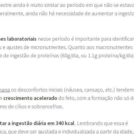
mestre ainda é muito similar ao período em que não se estav
 geralmente, ainda não há necessidade de aumentar a ingest
es laboratoriais
nesse período é importante para identificar
is e ajustes de micronutrientes. Quanto aos macronutrientes
 de ingestão de proteínas (60g/dia, ou 1.1g proteína/kg/dia
emana
os desconfortos iniciais (náusea, cansaço, etc.) tendem
um
crescimento acelerado
do feto, com a formação não só d
mo de cílios e sobrancelhas.
ar a ingestão diária em 340 kcal
. Lembrando que essa é
a, que deve ser ajustada e individualizada a partir da idade,