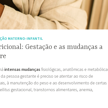
ÇÃO MATERNO-INFANTIL
icional: Gestação e as mudanças a
tre
há
intensas mudanças
fisiológicas, anatômicas e metabólica
da pessoa gestante é preciso se atentar ao risco de
onais, à manutenção do peso e ao desenvolvimento de certas
llitus
gestacional, transtornos alimentares, anemia,