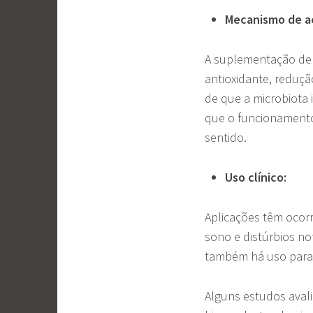
Mecanismo de a
A suplementação de 
antioxidante, redução
de que a microbiota 
que o funcionamento
sentido.
Uso clínico:
Aplicações têm ocorr
sono e distúrbios n
também há uso para
Alguns estudos ava