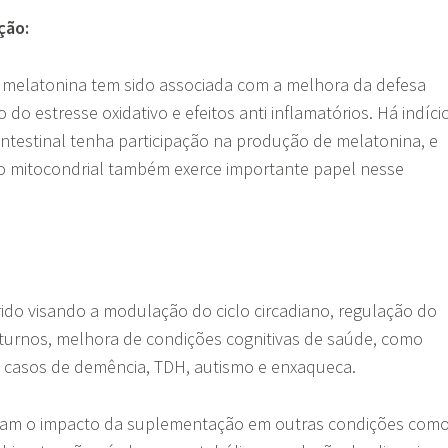
ção:
melatonina tem sido associada com a melhora da defesa
 do estresse oxidativo e efeitos anti inflamatórios. Há indíci
intestinal tenha participação na produção de melatonina, e
 mitocondrial também exerce importante papel nesse
ido visando a modulação do ciclo circadiano, regulação do
oturnos, melhora de condições cognitivas de saúde, como
 casos de demência, TDH, autismo e enxaqueca.
liam o impacto da suplementação em outras condições com