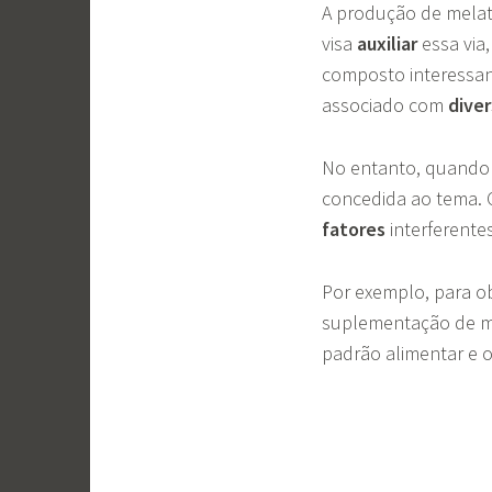
A produção de melat
visa
auxiliar
essa via,
composto interessan
associado com
diver
No entanto, quando
concedida ao tema.
fatores
interferente
Por exemplo, para o
suplementação de me
padrão alimentar e 