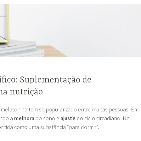
ífico: Suplementação de
na nutrição
melatonina tem se popularizado entre muitas pessoas. Em
sando a
melhora
do sono e
ajuste
do ciclo circadiano. No
er tida como uma substância “para dormir”.