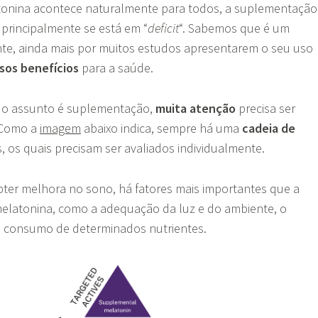
onina acontece naturalmente para todos, a suplementação
 principalmente se está em “
deficit
“. Sabemos que é um
te, ainda mais por muitos estudos apresentarem o seu uso
sos benefícios
para a saúde.
 o assunto é suplementação,
muita atenção
precisa ser
 Como a
imagem
abaixo indica, sempre há uma
cadeia de
s, os quais precisam ser avaliados individualmente.
bter melhora no sono, há fatores mais importantes que a
latonina, como a adequação da luz e do ambiente, o
o consumo de determinados nutrientes.