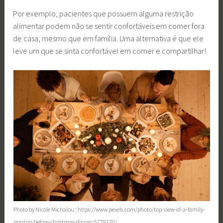
Por exemplo, pacientes que possuem alguma restrição
alimentar podem não se sentir confortáveis em comer fora
de casa, mesmo que em família. Uma alternativa é que ele
leve um que se sinta confortável em comer e compartilhar!
Photo by Nicole Michalou : https://www.pexels.com/photo/top-view-of-a-family-
praying-before-christmas-dinner-5779170/