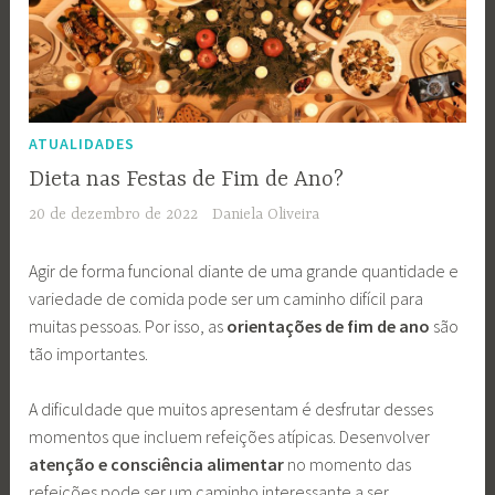
ATUALIDADES
Dieta nas Festas de Fim de Ano?
20 de dezembro de 2022
Daniela Oliveira
Agir de forma funcional diante de uma grande quantidade e
variedade de comida pode ser um caminho difícil para
muitas pessoas. Por isso, as
orientações de fim de ano
são
tão importantes.
A dificuldade que muitos apresentam é desfrutar desses
momentos que incluem refeições atípicas. Desenvolver
atenção e consciência alimentar
no momento das
refeições pode ser um caminho interessante a ser