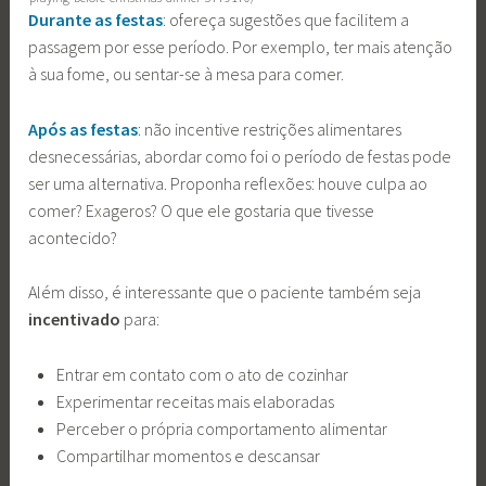
Durante as festas
: ofereça sugestões que facilitem a
passagem por esse período. Por exemplo, ter mais atenção
à sua fome, ou sentar-se à mesa para comer.
Após as festas
: não incentive restrições alimentares
desnecessárias, abordar como foi o período de festas pode
ser uma alternativa. Proponha reflexões: houve culpa ao
comer? Exageros? O que ele gostaria que tivesse
acontecido?
Além disso, é interessante que o paciente também seja
incentivado
para:
Entrar em contato com o ato de cozinhar
Experimentar receitas mais elaboradas
Perceber o própria comportamento alimentar
Compartilhar momentos e descansar